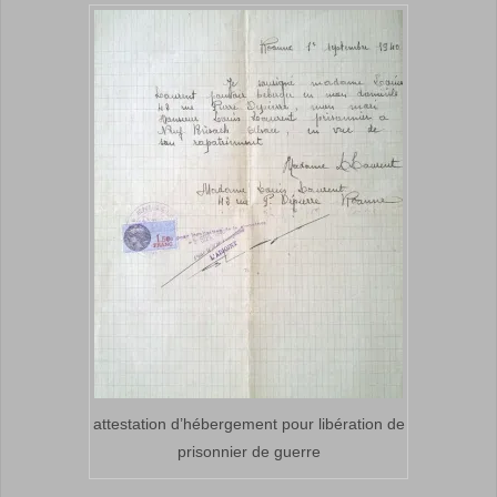
attestation d’hébergement pour libération de
prisonnier de guerre