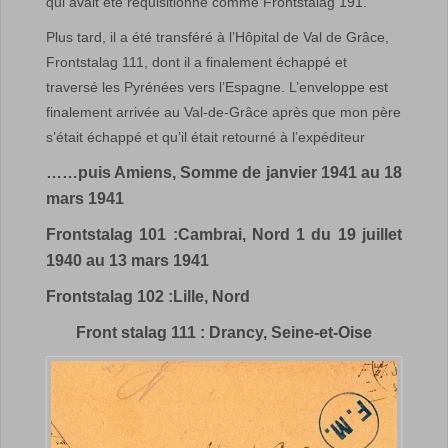
qui avait été réquisitionné comme Frontstalag 191.
Plus tard, il a été transféré à l’Hôpital de Val de Grâce,
Frontstalag 111, dont il a finalement échappé et
traversé les Pyrénées vers l’Espagne. L’enveloppe est
finalement arrivée au Val-de-Grâce après que mon père
s’était échappé et qu’il était retourné à l’expéditeur
……puis Amiens, Somme de janvier 1941 au 18
mars 1941
Frontstalag 101 :Cambrai, Nord 1 du 19 juillet
1940 au 13 mars 1941
Frontstalag 102 :Lille, Nord
Front stalag 111 : Drancy, Seine-et-Oise