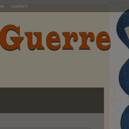
RE
CONTACT