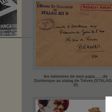
les mémoires de mon papa……de
Dunkerque au stalag de Trèves (STALAG 
D)