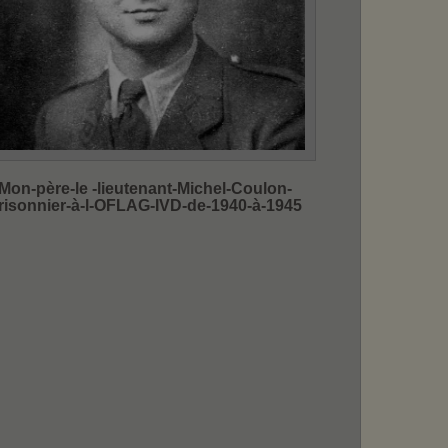
Mon-père-le -lieutenant-Michel-Coulon-
risonnier-à-l-OFLAG-IVD-de-1940-à-1945