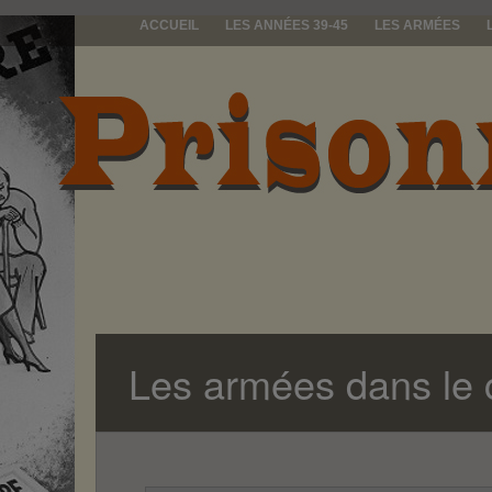
ACCUEIL
LES ANNÉES 39-45
LES ARMÉES
prisonniers d
Les armées dans le