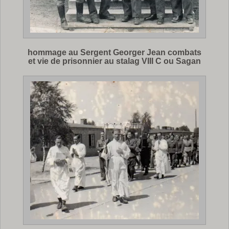
hommage au Sergent Georger Jean combats
et vie de prisonnier au stalag VIII C ou Sagan