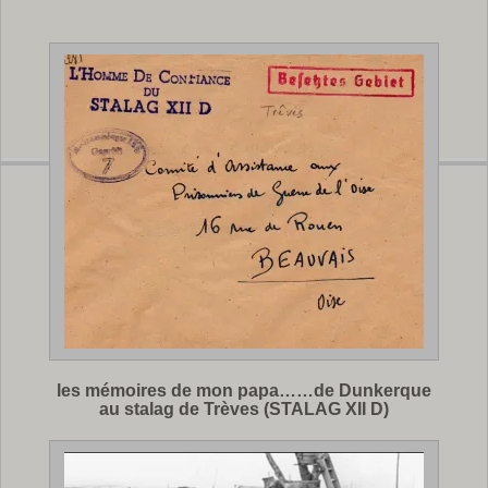
les mémoires de mon papa……de Dunkerque
au stalag de Trèves (STALAG XII D)