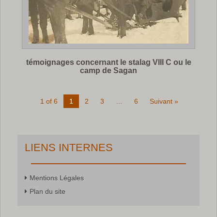
témoignages concernant le stalag VIII C ou le
camp de Sagan
1 of 6
1
2
3
…
6
Suivant »
LIENS INTERNES
Mentions Légales
Plan du site