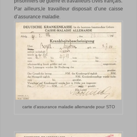
prisonniers de guerre et travailleurs civils français.
Par ailleurs,le travailleur disposait d’une caisse
d’assurance maladie
.
carte d’assurance maladie allemande pour STO