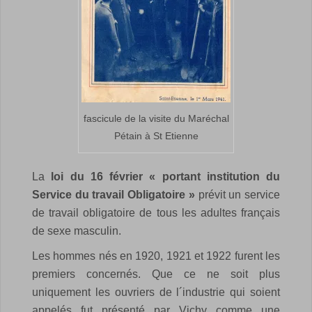
fascicule de la visite du Maréchal
Pétain à St Etienne
La
loi du 16 février « portant institution du
Service du travail Obligatoire »
prévit un service
de travail obligatoire de tous les adultes français
de sexe masculin.
Les hommes nés en 1920, 1921 et 1922 furent les
premiers concernés.
Que ce ne soit plus
uniquement les ouvriers de l´industrie qui soient
appelés fut présenté par Vichy comme une