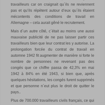
travailleurs car on craignait qu´ils ne reviennent
pas et qu’ils répètent autour d’eux qu´ils étaient
mécontents des conditions de travail en
Allemagne – cela aurait gêné le recrutement.
Mais d´un autre côté, c´était au moins une aussi
mauvaise publicité de ne pas laisser partir ces
travailleurs bien que leur contrat les y autorise. La
prolongation forcée du contrat de travail en
automne 1942 fit augmenter de manière si forte le
nombre de personnes ne revenant pas des
congés que ce chiffre passa de 42,3% en mai
1942 à 84% en été 1943, si bien que, après
quelques hésitations, les congés furent supprimés
et que personne n´eut plus le droit de quitter le
pays..
Plus de 700.000 travailleurs civils français, ce qui