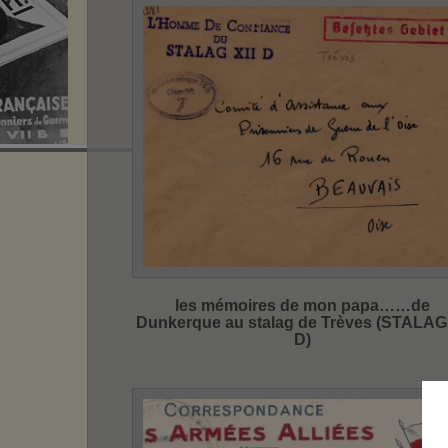
les mémoires de mon papa……de
Dunkerque au stalag de Trèves (STALAG 
D)