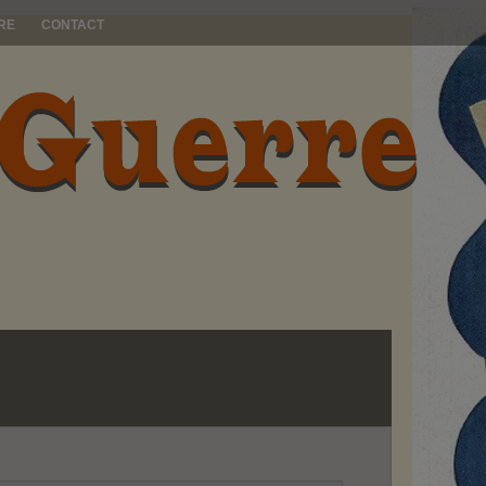
RE
CONTACT