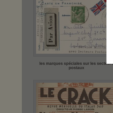
les marques spéciales sur les secteur
postaux