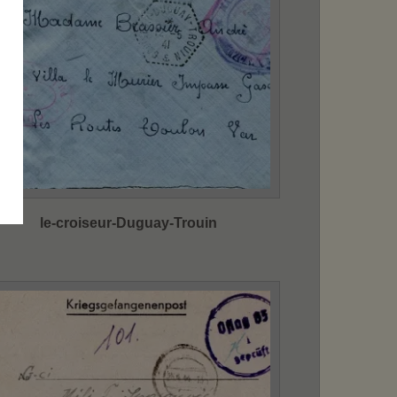
le-croiseur-Duguay-Trouin