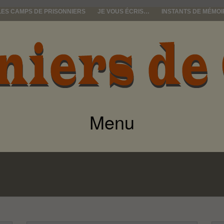
LES CAMPS DE PRISONNIERS
JE VOUS ÉCRIS…
INSTANTS DE MÉMOI
e guerre
Menu
ALLER
AU
CONTENU