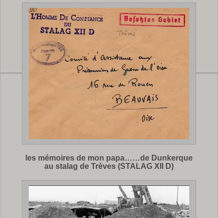
les mémoires de mon papa……de Dunkerque
au stalag de Trèves (STALAG XII D)