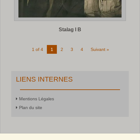
Stalag I B
1 of 4
1
2
3
4
Suivant »
LIENS INTERNES
Mentions Légales
Plan du site