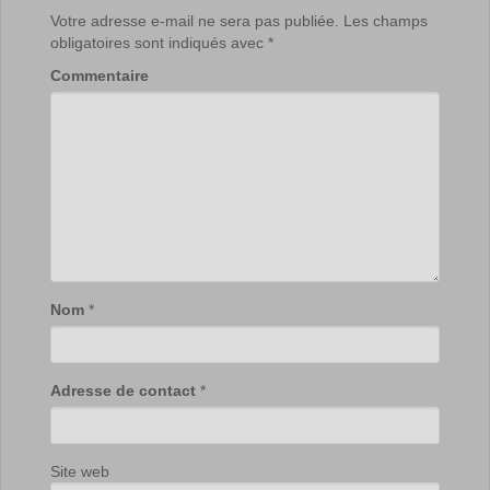
Votre adresse e-mail ne sera pas publiée.
Les champs
obligatoires sont indiqués avec
*
Commentaire
Nom
*
Adresse de contact
*
Site web