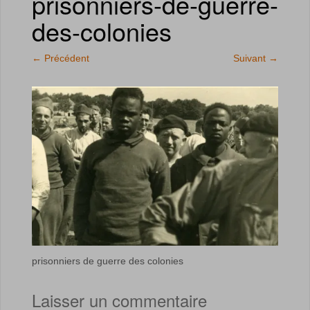
prisonniers-de-guerre-
des-colonies
←
Précédent
Suivant
→
prisonniers de guerre des colonies
Laisser un commentaire