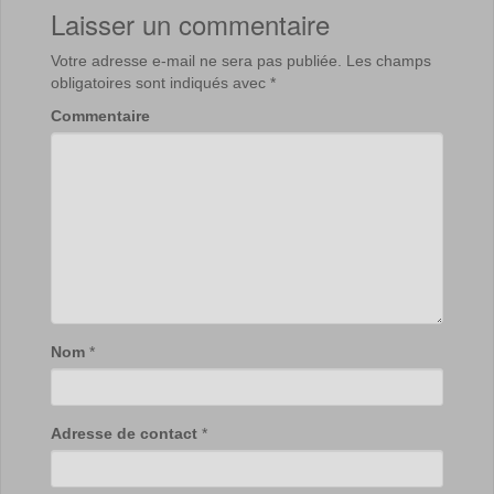
Laisser un commentaire
Votre adresse e-mail ne sera pas publiée.
Les champs
obligatoires sont indiqués avec
*
Commentaire
Nom
*
Adresse de contact
*