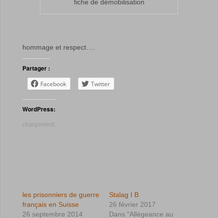
fiche de démobilisation
hommage et respect….
Partager :
Facebook
Twitter
WordPress:
chargement…
les prisonniers de guerre
Stalag I B
français en Suisse
26 février 2017
26 septembre 2014
Dans "Allégeance au