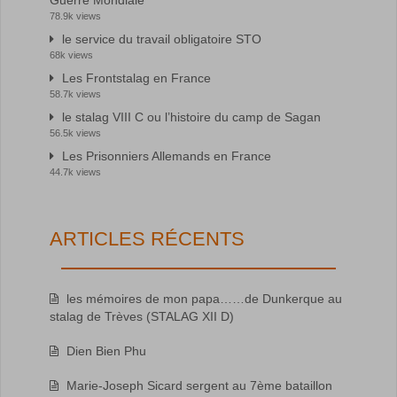
78.9k views
le service du travail obligatoire STO
68k views
Les Frontstalag en France
58.7k views
le stalag VIII C ou l’histoire du camp de Sagan
56.5k views
Les Prisonniers Allemands en France
44.7k views
ARTICLES RÉCENTS
les mémoires de mon papa……de Dunkerque au
stalag de Trèves (STALAG XII D)
Dien Bien Phu
Marie-Joseph Sicard sergent au 7ème bataillon