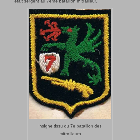
était sergent au 7ème bataillon mitrailleur,
insigne tissu du 7e bataillon des
mitrailleurs