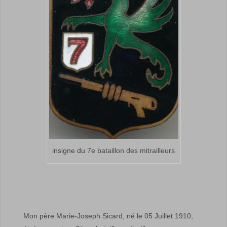
insigne du 7e bataillon des mitrailleurs
Mon père Marie-Joseph Sicard, né le
05 Juillet 1910
,