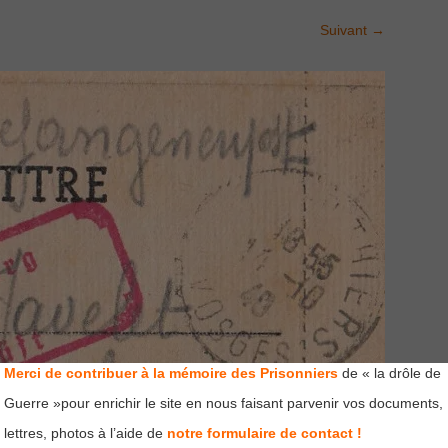
Suivant
→
Merci de contribuer à la mémoire des Prisonniers
de « la drôle de
Guerre »pour enrichir le site en nous faisant parvenir vos documents,
lettres, photos à l’aide de
notre formulaire de contact !