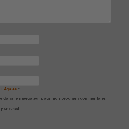
 Légales
*
te dans le navigateur pour mon prochain commentaire.
par e-mail.