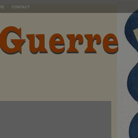
RE
CONTACT