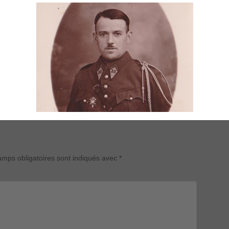
mps obligatoires sont indiqués avec
*