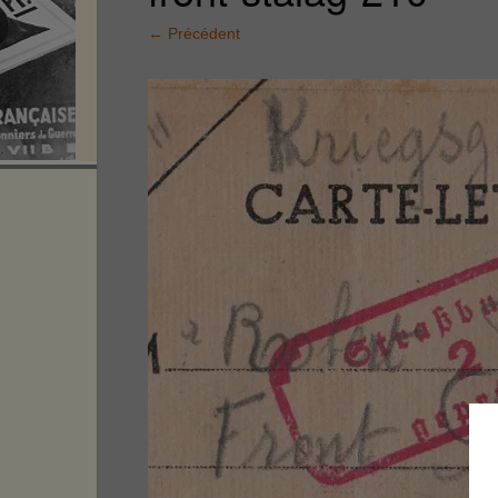
←
Précédent