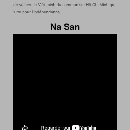
de vaincre le Viêt-minh du communiste Hô Chi Minh qui
lutte pour l’indépendance.
Na San