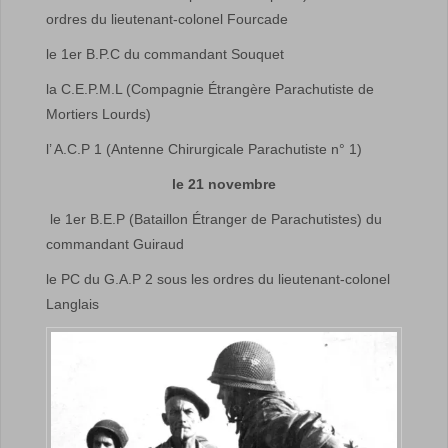
ordres du lieutenant-colonel Fourcade
le 1er B.P.C du commandant Souquet
la C.E.P.M.L (Compagnie Étrangère Parachutiste de
Mortiers Lourds)
l’ A.C.P 1 (Antenne Chirurgicale Parachutiste n° 1)
le 21 novembre
le 1er B.E.P (Bataillon Étranger de Parachutistes) du
commandant Guiraud
le PC du G.A.P 2 sous les ordres du lieutenant-colonel
Langlais