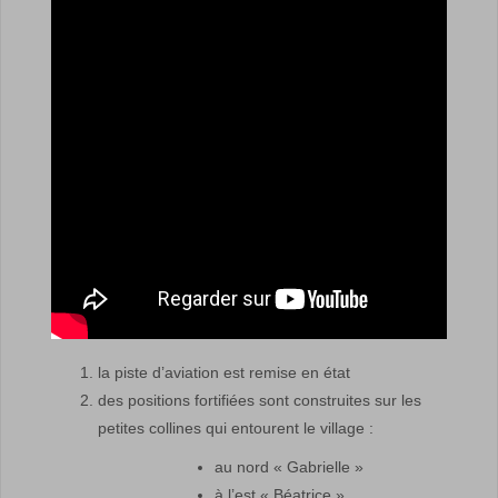
la piste d’aviation est remise en état
des positions fortifiées sont construites sur les
petites collines qui entourent le village :
au nord « Gabrielle »
à l’est « Béatrice »