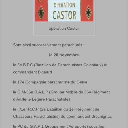
opération Castor
Sont ainsi successivement parachutés :
le 20 novembre
le 6e B.P.C (Bataillon de Parachutistes Coloniaux) du
commandant Bigeard
la 17e Compagnie parachutiste du Génie
le G.M/35e R.A.L.P (Groupe Mobile du 35e Régiment
d’Artillerie Légère Parachutiste)
le II/1er R.C.P (2e Bataillon du 1er Régiment de
Chasseurs Parachutistes) du commandant Bréchignac
le PC du G.A.P 1 Groupement Aéroporté) sous les