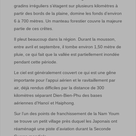
gradins irréguliers s’étagent sur plusieurs kilomètres à
partir des bords de la plaine, domine les fonds d’environ
6 à 700 mètres. Un manteau forestier couvre la majeure
partie de ces crêtes.
Il pleut beaucoup dans la région. Durant la mousson,
entre avril et septembre, il tombe environ 1,50 mètre de
pluie, ce qui fait que la vallée est partiellement inondée
pendant cette période.
Le ciel est généralement couvert ce qui est une gêne
importante pour l’appui aérien et le ravitaillement par
air, déjà rendus difficiles par la distance de 300
kilomètres séparant Dien-Bien-Phu des bases
aériennes d’Hanoï et Haiphong.
Sur l’un des points de franchissement de la Nam Youm
se trouve un petit village près duquel les Japonais ont
réaménagé une piste d’aviation durant la Seconde