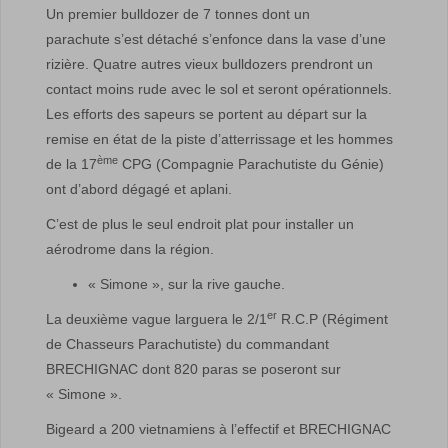
Un premier bulldozer de 7 tonnes dont un
parachute s’est détaché s’enfonce dans la vase d’une
rizière. Quatre autres vieux bulldozers prendront un
contact moins rude avec le sol et seront opérationnels.
Les efforts des sapeurs se portent au départ sur la
remise en état de la piste d’atterrissage et les hommes
ème
de la 17
CPG (Compagnie Parachutiste du Génie)
ont d’abord dégagé et aplani.
C’est de plus le seul endroit plat pour installer un
aérodrome dans la région.
« Simone », sur la rive gauche.
er
La deuxième vague larguera le 2/1
R.C.P (Régiment
de Chasseurs Parachutiste) du commandant
BRECHIGNAC dont 820 paras se poseront sur
« Simone ».
Bigeard a 200 vietnamiens à l’effectif et BRECHIGNAC