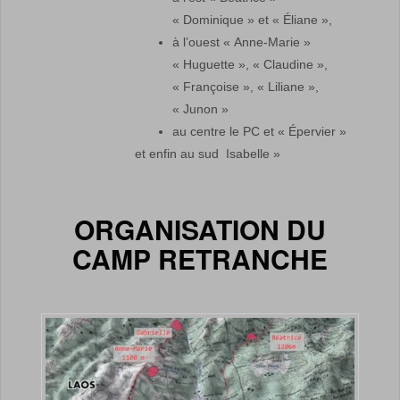
« Dominique » et « Éliane »,
à l’ouest « Anne-Marie »
« Huguette », « Claudine »,
« Françoise », « Liliane »,
« Junon »
au centre le PC et « Épervier »
et enfin au sud Isabelle »
ORGANISATION DU
CAMP RETRANCHE