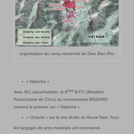
organisation du camp retranché de Dien Bien Phu
« Natacha »
ème
Avec 651 parachutistes, le 6
B.P.C (Bataillon
Parachutiste de Choc) du commandant BIGEARD
sautera le premier sur « Natacha ».
« Octavie » sur la rive droite du fleuve Nam Youn
les largages de gros matériels ont commencé.