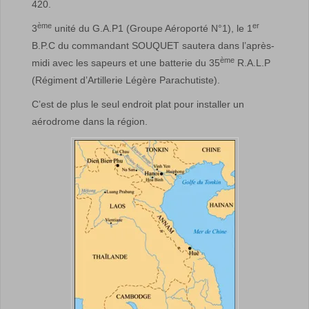
420.
ème
er
3
unité du G.A.P1 (Groupe Aéroporté N°1), le 1
B.P.C du commandant SOUQUET sautera dans l’après-
ème
midi avec les sapeurs et une batterie du 35
R.A.L.P
(Régiment d’Artillerie Légère Parachutiste).
C’est de plus le seul endroit plat pour installer un
aérodrome dans la région.