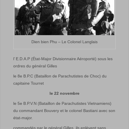
Dien bien Phu – Le Colonel Langlais
l’ E.D.A.P (État-Major Divisionnaire Aéroporté) sous les
ordres du général Gilles
le 8e B.P.C (Bataillon de Parachutistes de Choc) du
capitaine Tourret
le 22 novembre
le 5e B.P.V.N (Bataillon de Parachutistes Vietnamiens)
du commandant Bouvery et le colonel Bastiani avec son
état-major.
commandés par le général Gilles, ils enlèvent sans