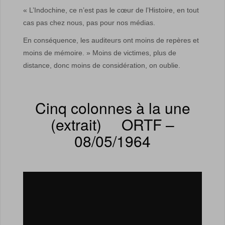
« L’Indochine, ce n’est pas le cœur de l’Histoire, en tout
cas pas chez nous, pas pour nos médias.
En conséquence, les auditeurs ont moins de repères et
moins de mémoire. » Moins de victimes, plus de
distance, donc moins de considération, on oublie.
Cinq colonnes à la une
(extrait) ORTF –
08/05/1964