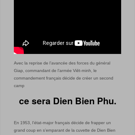
Avec la reprise de l’avancée des forces du général
Giap, commandant de l’armée Viêt-minh, le
commandement français décide de créer un second
camp
ce sera Dien Bien Phu.
En 1953, l’état-major français décide de frapper un
grand coup en s’emparant de la cuvette de Dien Bien