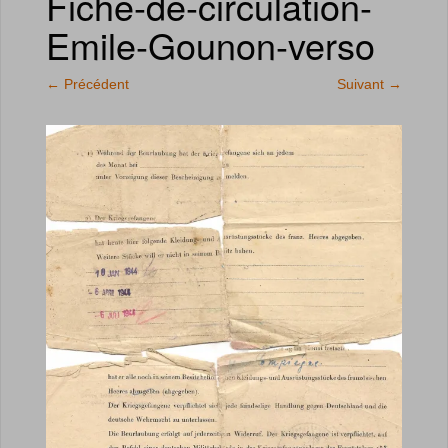
Fiche-de-circulation-
Emile-Gounon-verso
←
Précédent
Suivant
→