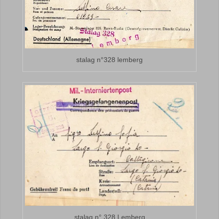
stalag n°328 lemberg
stalag n° 328 Lemberg