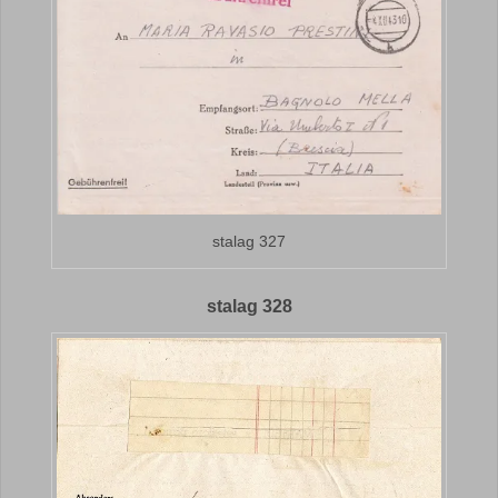
stalag 327
stalag 328