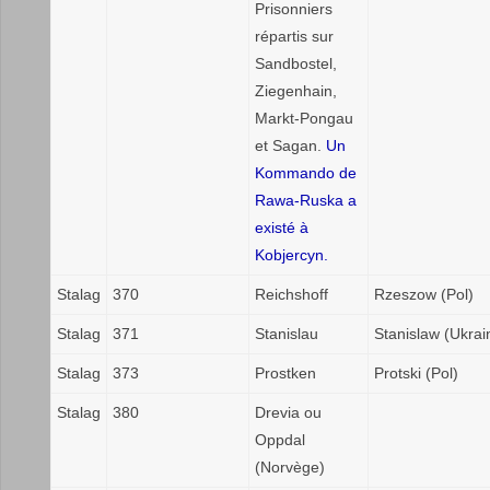
Prisonniers
répartis sur
Sandbostel,
Ziegenhain,
Markt-Pongau
et Sagan.
Un
Kommando de
Rawa-Ruska a
existé à
Kobjercyn.
Stalag
370
Reichshoff
Rzeszow (Pol)
Stalag
371
Stanislau
Stanislaw (Ukrai
Stalag
373
Prostken
Protski (Pol)
Stalag
380
Drevia ou
Oppdal
(Norvège)