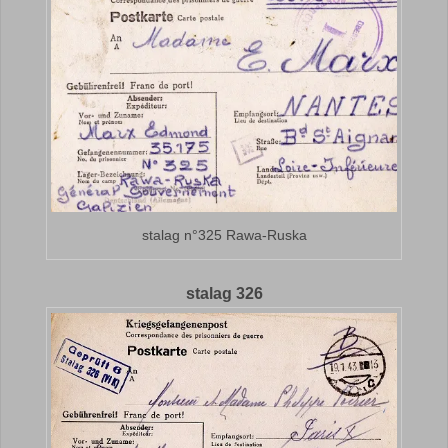
stalag n°325 Rawa-Ruska
stalag 326