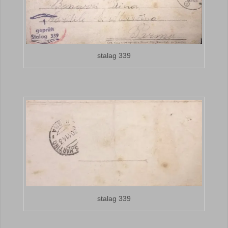
stalag 339
stalag 339