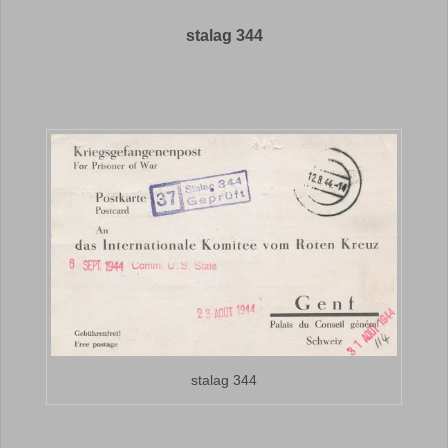
stalag 344
stalag 344