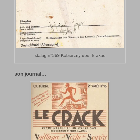
stalag n°369 Kobierzny uber krakau
son journal…