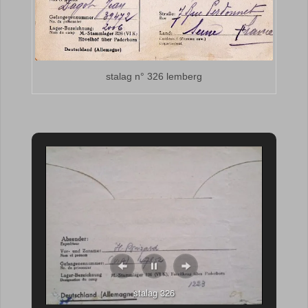
stalag n° 326 lemberg
stalag 326