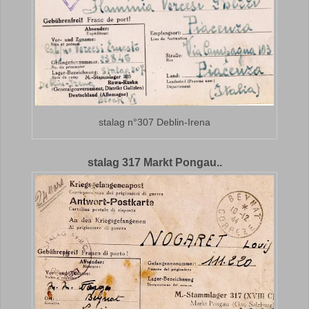
stalag n°307 Deblin-Irena
stalag 317 Markt Pongau..