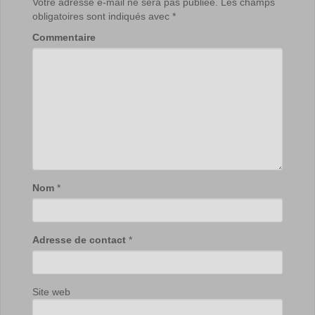
Votre adresse e-mail ne sera pas publiée.
Les champs
obligatoires sont indiqués avec
*
Commentaire
Nom
*
Adresse de contact
*
Site web