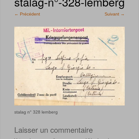
stalag-n°-328-lemberg
←
Précédent
Suivant
→
stalag n° 328 lemberg
Laisser un commentaire