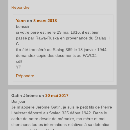
Répondre
Yann
on
8 mars 2018
bonsoir
si votre père est né le 29 mai 1916, il est bien
passé par Rawa-Ruska en provenance du Stalag II
C.
il a été transféré au Stalag 369 le 13 janvier 1944.
demandez copie des documents au PAVCC.
cdlt
YP
Répondre
Gatin Jérôme
on
30 mai 2017
Bonjour
Je m’appelle Jérôme Gatin, je suis le petit fils de Pierre
Lhuisset déporté au Stalag 325 début 1942. Dans le
cadre de notre devoir de mémoire, ma mère et moi
cherchons toutes informations relatives à sa détention