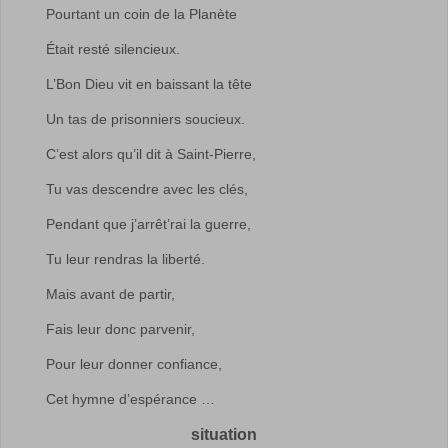
Pourtant un coin de la Planète
Était resté silencieux.
L’Bon Dieu vit en baissant la tête
Un tas de prisonniers soucieux.
C’est alors qu’il dit à Saint-Pierre,
Tu vas descendre avec les clés,
Pendant que j’arrêt’rai la guerre,
Tu leur rendras la liberté.
Mais avant de partir,
Fais leur donc parvenir,
Pour leur donner confiance,
Cet hymne d’espérance …
situation