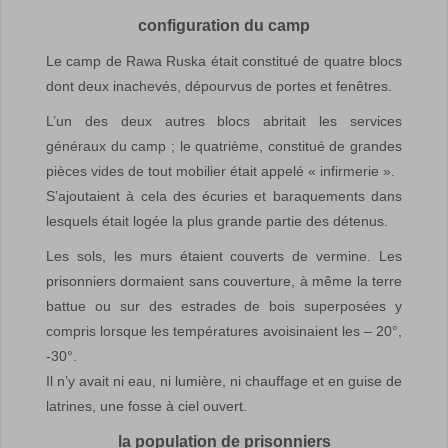
configuration du camp
Le camp de Rawa Ruska était constitué de quatre blocs
dont deux inachevés, dépourvus de portes et fenêtres.
L’un des deux autres blocs abritait les services
généraux du camp ; le quatrième, constitué de grandes
pièces vides de tout mobilier était appelé « infirmerie ».
S’ajoutaient à cela des écuries et baraquements dans
lesquels était logée la plus grande partie des détenus.
Les sols, les murs étaient couverts de vermine. Les
prisonniers dormaient sans couverture, à même la terre
battue ou sur des estrades de bois superposées y
compris lorsque les températures avoisinaient les – 20°,
-30°.
Il n’y avait ni eau, ni lumière, ni chauffage et en guise de
latrines, une fosse à ciel ouvert.
la population de prisonniers