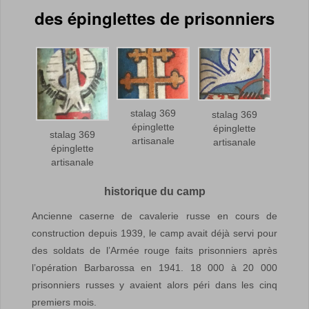
des épinglettes de prisonniers
stalag 369
stalag 369
épinglette
épinglette
stalag 369
artisanale
artisanale
épinglette
artisanale
historique du camp
Ancienne caserne de cavalerie russe en cours de
construction depuis 1939, le camp avait déjà servi pour
des soldats de l’Armée rouge faits prisonniers après
l’opération Barbarossa en 1941. 18 000 à 20 000
prisonniers russes y avaient alors péri dans les cinq
premiers mois.