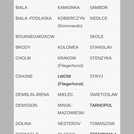
BIALA
KAMIONKA
SAMBOR
BIALA -PODLASKA
KOBIERCZYN
SIEDLCE
(Kommando)
BOUKNEGARZKOW
SKOLE
BRODY
KOLOMEA
STANISLAV
CHOLM
KRAKOW
STENZYKA
(Fliegerhorst)
CRASNE
LWOW
STRYJ
(Fliegerhorst)
DEMBLIN-JRENA
MIELEC
SWIETOSLAW
DENISSON
MINSK-
TARNOPOL
MAZOWIESKI
DOLINA
NESTEROV
TOMASZOW