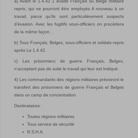
a) Avant le 1.4.42 1 évadé Français ou Belge militaire
repris, qui ne pourront être employés A nouveau à un
travail, parce qu’ils sont particulièrement suspects
d’évasion. Avec les fugitifs sous-officiers on procédera
de la même façon. .
b) Tous Français, Belges, sous-officiers et soldats repris
après Le 1.4.42.
c) Les prisonniers de guerre Français, Belges,
n’acceptant pas de suite le travail qui leur est Indiqué.
4) Les commandants des régions militaires prévoiront le
transfert des prisonniers de guerre Français et Belges
dans un camp de concentration.
Destinataires :
Toutes régions militaires
Tous service de sécurité
R.S.H.A.