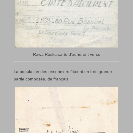
Rawa Ruska carte d’adhérent verso
La population des prisonniers étaient en très grande
partie composée, de français