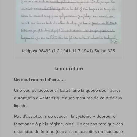
feldpost 08499 (1.2.1941-11.7.1941) Stalag 325
la nourriture
Un seul robinet d’eau…..
Une eau polluée,dont il fallait faire la queue des heures
durant,afin d »obtenir quelques mesures de ce précieux
liquide.
Pas d’assiette, ni de couvert, le système « débrouille’
fonctionne à plein régime, ainsi ,il n’est pas rare que ces
ustensiles de fortune (couverts et assiettes en bois,boite