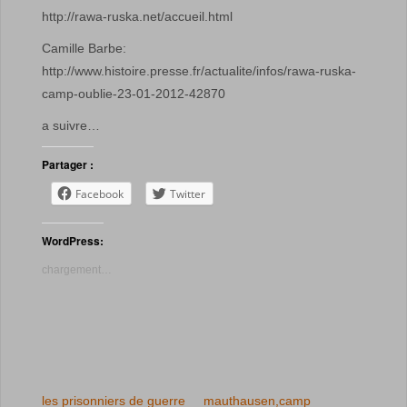
http://rawa-ruska.net/accueil.html
Camille Barbe:
http://www.histoire.presse.fr/actualite/infos/rawa-ruska-
camp-oublie-23-01-2012-42870
a suivre…
Partager :
Facebook
Twitter
WordPress:
chargement…
les prisonniers de guerre
mauthausen,camp