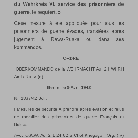
du Wehrkreis VI, service des prisonniers de
guerre, le requiert. »
Cette mesure à été appliquée pour tous les
prisonniers de guerre évadés, transférés après
jugement à Rawa-Ruska ou dans ses
kommandos.
–
ORDRE
OBERKOMMANDO de la WEHRMACHT Au. 2 I WI RH
Amt / Ru IV (d)
Berlin- le 9 Avril 1942
Nr. 2837/42 Bôlr.
I Mesures de sécurité A prendre après évasion et relus
de travailler des prisonniers de guerre Français et
Belges.
Avec O.K.W. As. 2 1 24 82 u Chef Kriegegef. Org. (IV)