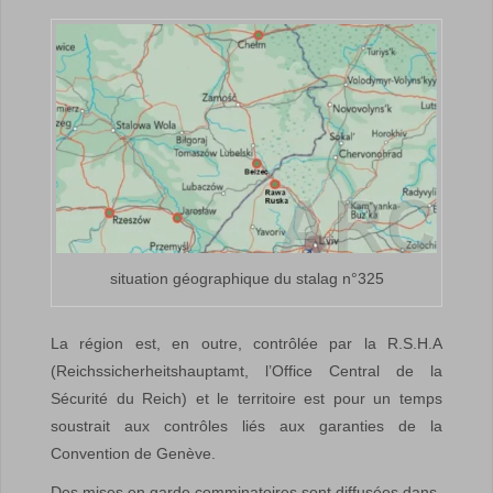
situation géographique du stalag n°325
La région est, en outre, contrôlée par la R.S.H.A
(Reichssicherheitshauptamt, l’Office Central de la
Sécurité du Reich) et le territoire est pour un temps
soustrait aux contrôles liés aux garanties de la
Convention de Genève.
Des mises en garde comminatoires sont diffusées dans