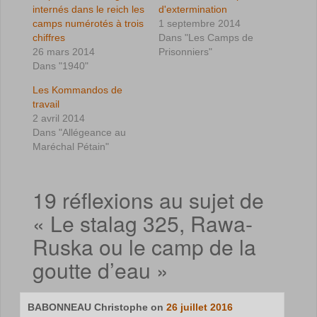
internés dans le reich les
d'extermination
camps numérotés à trois
1 septembre 2014
chiffres
Dans "Les Camps de
26 mars 2014
Prisonniers"
Dans "1940"
Les Kommandos de
travail
2 avril 2014
Dans "Allégeance au
Maréchal Pétain"
19 réflexions au sujet de
«
Le stalag 325, Rawa-
Ruska ou le camp de la
goutte d’eau
»
BABONNEAU Christophe
on
26 juillet 2016