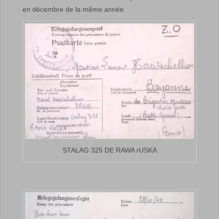
en décembre de la même année.
STALAG 325 DE RAWA rUSKA