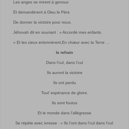
Les anges se mirent à genoux
Et demandèrent à Dieu le Père
De donner la victoire pour nous.
Jéhovah dit en souriant : » Accordé mes enfants.
« Et les cieux entonnèrent,En chœur avec la Terre …
le refrain
Dans l’cul, dans l’cul
Ils auront la victoire
Ils ont perdu
Tout’ espérance de gloire.
Ils sont foutus
Et le monde dans l’allégresse
Se répète avec ivresse : » Ils l’ont dans l’cul dans l’cul.