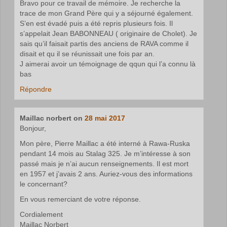
Bravo pour ce travail de mémoire. Je recherche la
trace de mon Grand Père qui y a séjourné également.
S’en est évadé puis a été repris plusieurs fois. Il
s’appelait Jean BABONNEAU ( originaire de Cholet). Je
sais qu’il faisait partis des anciens de RAVA comme il
disait et qu il se réunissait une fois par an.
J aimerai avoir un témoignage de qqun qui l’a connu là
bas
Répondre
Maillac norbert
on
28 mai 2017
Bonjour,
Mon père, Pierre Maillac a été interné à Rawa-Ruska
pendant 14 mois au Stalag 325. Je m’intéresse à son
passé mais je n’ai aucun renseignements. Il est mort
en 1957 et j’avais 2 ans. Auriez-vous des informations
le concernant?
En vous remerciant de votre réponse.
Cordialement
Maillac Norbert