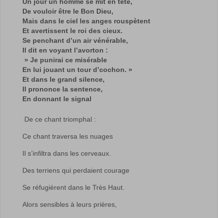
Un jour un homme se mit en tête,
De vouloir être le Bon Dieu,
Mais dans le ciel les anges rouspètent
Et avertissent le roi des cieux.
Se penchant d’un air vénérable,
Il dit en voyant l’avorton :
» Je punirai ce misérable
En lui jouant un tour d’cochon. »
Et dans le grand silence,
Il prononce la sentence,
En donnant le signal
De ce chant triomphal :
Ce chant traversa les nuages
Il s’infiltra dans les cerveaux.
Des terriens qui perdaient courage
Se réfugièrent dans le Très Haut.
Alors sensibles à leurs prières,