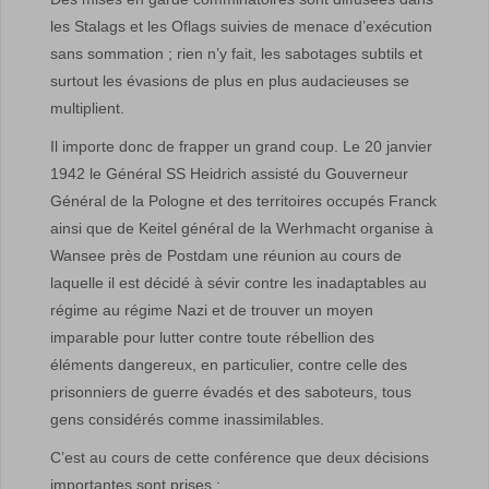
les Stalags et les Oflags suivies de menace d’exécution
sans sommation ; rien n’y fait, les sabotages subtils et
surtout les évasions de plus en plus audacieuses se
multiplient.
Il importe donc de frapper un grand coup. Le 20 janvier
1942 le Général SS Heidrich assisté du Gouverneur
Général de la Pologne et des territoires occupés Franck
ainsi que de Keitel général de la Werhmacht organise à
Wansee près de Postdam une réunion au cours de
laquelle il est décidé à sévir contre les inadaptables au
régime au régime Nazi et de trouver un moyen
imparable pour lutter contre toute rébellion des
éléments dangereux, en particulier, contre celle des
prisonniers de guerre évadés et des saboteurs, tous
gens considérés comme inassimilables.
C’est au cours de cette conférence que deux décisions
importantes sont prises :