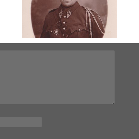
mps obligatoires sont indiqués avec
*