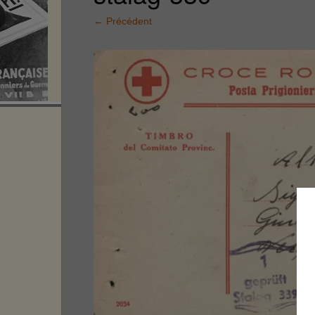
←
Précédent