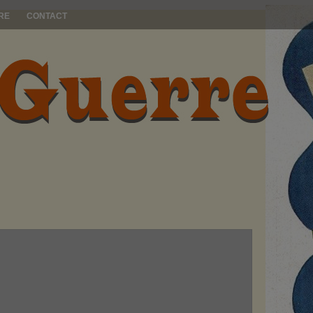
RE
CONTACT