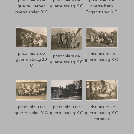
guerre Lierner
guerre stalag X C
guerre Kern
joseph stalag X C
Edgar stalag X C
prisonniers de
prisonniers de
prisonniers de
guerre stalag 10
guerre stalag X C
guerre stalag X C
C
prisonniers de
prisonniers de
prisonniers de
guerre stalag X C
guerre stalag X C
guerre stalag X C
carnaval