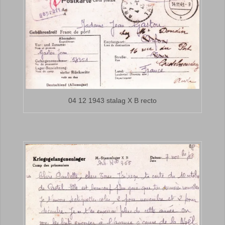
04 12 1943 stalag X B recto