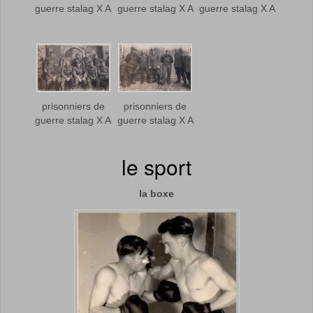
guerre stalag X A
guerre stalag X A
guerre stalag X A
prisonniers de
prisonniers de
guerre stalag X A
guerre stalag X A
le sport
la boxe