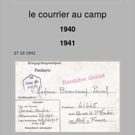
le courrier au camp
1940
1941
27 10 1941