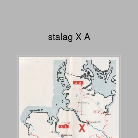
stalag X A