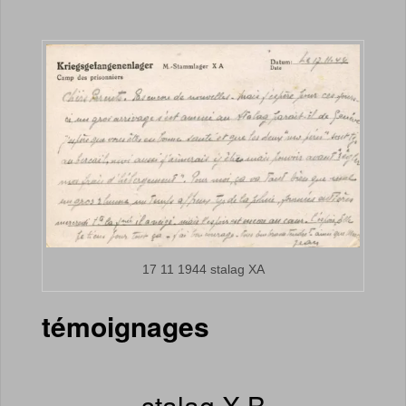
17 11 1944 stalag XA
témoignages
stalag X B