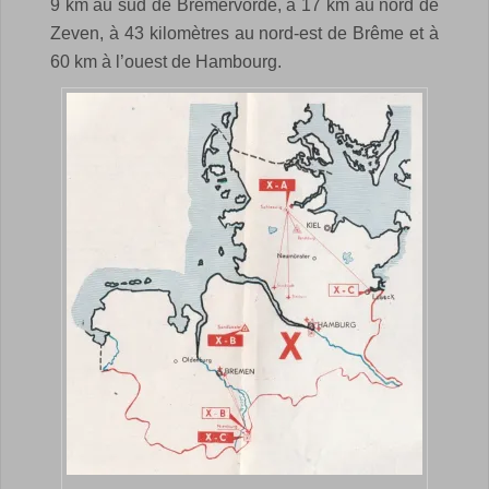
9 km au sud de Bremervörde, à 17 km au nord de
Zeven, à 43 kilomètres au nord-est de Brême et à
60 km à l’ouest de Hambourg.