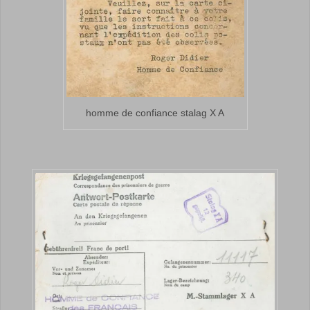
homme de confiance stalag X A