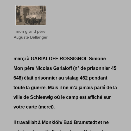
mon grand père
Auguste Bellanger
merçi à GARIALOFF-ROSSIGNOL Simone
Mon père Nicolas Garialoff (n° de prisonnier 45
648) était prisonnier au stalag 462 pendant
toute la guerre. Mais il ne m’a jamais parlé de la
ville de Schleswig où le camp est affiché sur
votre carte (merci).
Il travaillait à Monklöh/ Bad Bramstedt et ne