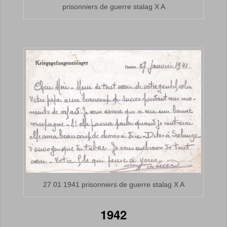
prisonniers de guerre stalag X A
27 01 1941 prisonniers de guerre stalag X A
1942