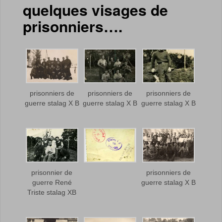
quelques visages de
prisonniers….
prisonniers de
prisonniers de
prisonniers de
guerre stalag X B
guerre stalag X B
guerre stalag X B
prisonnier de
prisonniers de
guerre René
guerre stalag X B
Triste stalag XB