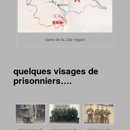
carte de la 10e région
quelques visages de
prisonniers….
prisonniers de
prisonniers de
prisonnier de