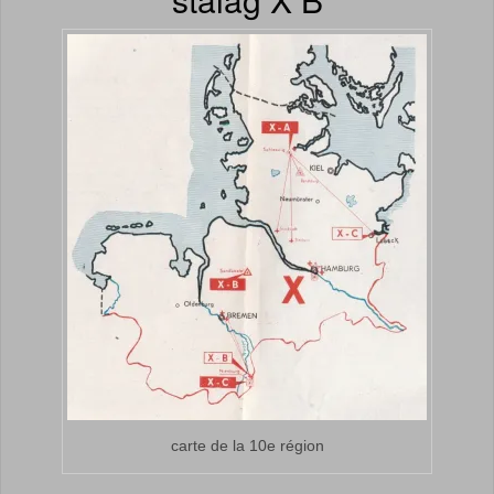
carte de la 10e région