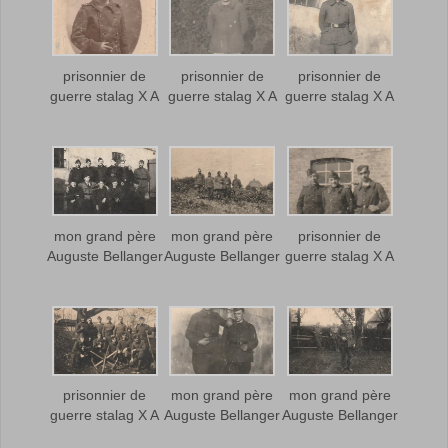
prisonnier de
prisonnier de
prisonnier de
guerre stalag X A
guerre stalag X A
guerre stalag X A
mon grand père
mon grand père
prisonnier de
Auguste Bellanger
Auguste Bellanger
guerre stalag X A
prisonnier de
mon grand père
mon grand père
guerre stalag X A
Auguste Bellanger
Auguste Bellanger