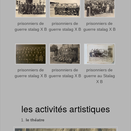
prisonniers de
prisonniers de
prisonniers de
guerre stalag X B
guerre stalag X B
guerre stalag X B
prisonniers de
prisonniers de
prisonniers de
guerre stalag X B
guerre stalag X B
guerre au Stalag
X B
les activités artistiques
le théatre