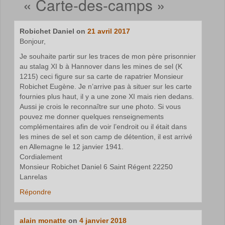
«
Carte-des-camps
»
Robichet Daniel
on
21 avril 2017
Bonjour,
Je souhaite partir sur les traces de mon père prisonnier
au stalag XI b à Hannover dans les mines de sel (K
1215) ceci figure sur sa carte de rapatrier Monsieur
Robichet Eugène. Je n’arrive pas à situer sur les carte
fournies plus haut, il y a une zone XI mais rien dedans.
Aussi je crois le reconnaître sur une photo. Si vous
pouvez me donner quelques renseignements
complémentaires afin de voir l’endroit ou il était dans
les mines de sel et son camp de détention, il est arrivé
en Allemagne le 12 janvier 1941.
Cordialement
Monsieur Robichet Daniel 6 Saint Régent 22250
Lanrelas
Répondre
alain monatte
on
4 janvier 2018