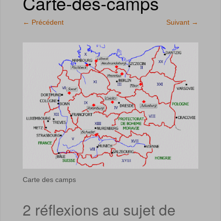
Carte-des-camps
←
Précédent
Suivant
→
Carte des camps
2 réflexions au sujet de