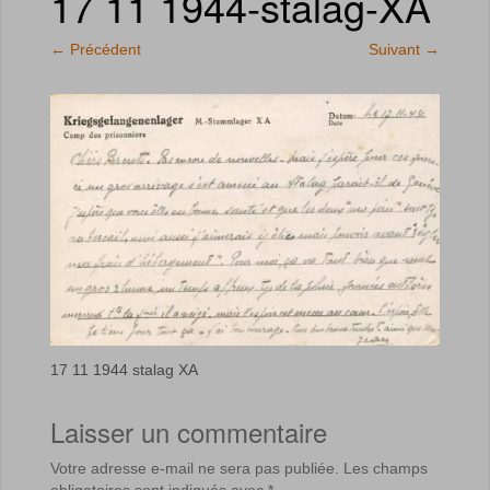
17 11 1944-stalag-XA
←
Précédent
Suivant
→
17 11 1944 stalag XA
Laisser un commentaire
Votre adresse e-mail ne sera pas publiée.
Les champs
obligatoires sont indiqués avec
*