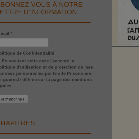
BONNEZ-VOUS À NOTRE
ETTRE D’INFORMATION
-mail
*
olitique de Confidentialité
En cochant cette case j'accepte la
olitique d'utilisation et de protection de mes
onnées personnelles par le site Prisonniers-
e-guerre.fr définie sur la page des mentions
égales.
HAPITRES