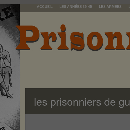
ACCUEIL
LES ANNÉES 39-45
LES ARMÉES
prisonniers d
les prisonniers de gu