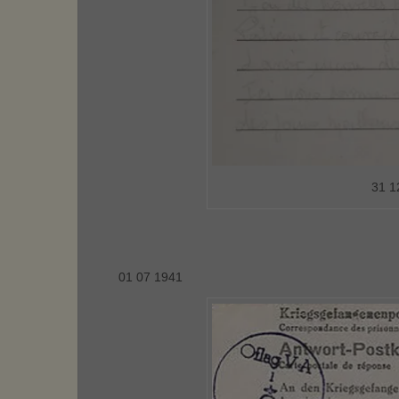
31 1
01 07 1941