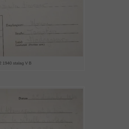
2 1940 stalag V B