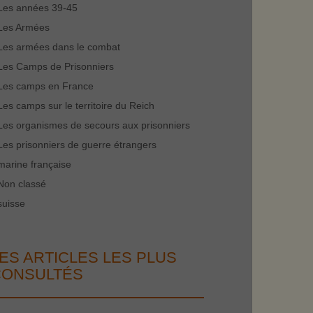
Les années 39-45
Les Armées
Les armées dans le combat
Les Camps de Prisonniers
Les camps en France
Les camps sur le territoire du Reich
Les organismes de secours aux prisonniers
Les prisonniers de guerre étrangers
marine française
Non classé
suisse
ES ARTICLES LES PLUS
CONSULTÉS