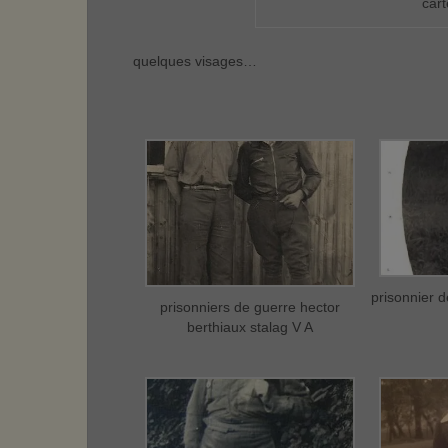
cart
quelques visages…
prisonnier 
prisonniers de guerre hector
berthiaux stalag V A