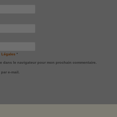
 Légales
*
te dans le navigateur pour mon prochain commentaire.
par e-mail.