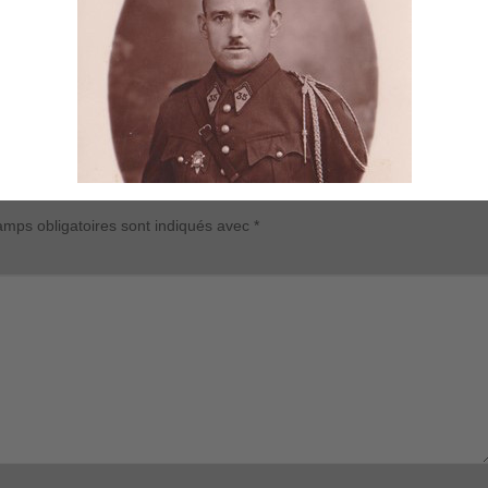
mps obligatoires sont indiqués avec
*