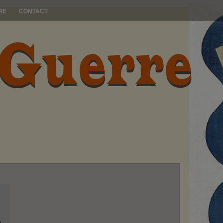
RE
CONTACT
A