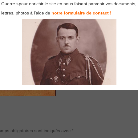
Guerre »pour enrichir le site en nous faisant parvenir vos documents,
lettres, photos à l’aide de
notre formulaire de contact !
mps obligatoires sont indiqués avec
*