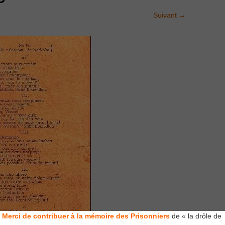
Suivant
→
Merci de contribuer à la mémoire des Prisonniers
de « la drôle de