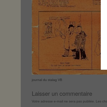
journal du stalag VB
Laisser un commentaire
Votre adresse e-mail ne sera pas publiée.
Les cha