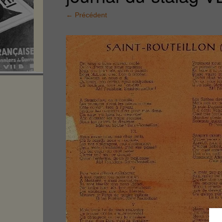
←
Précédent