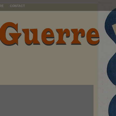
RE
CONTACT