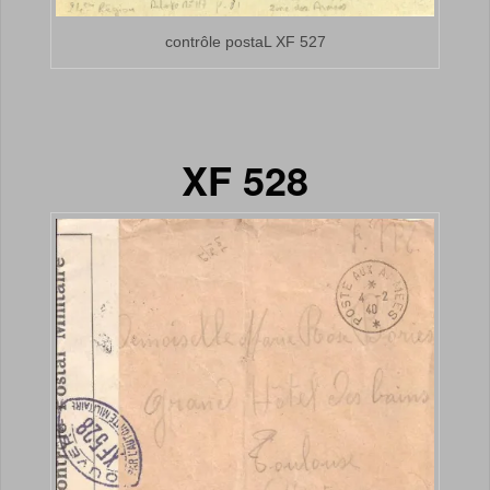
contrôle postaL XF 527
XF 528