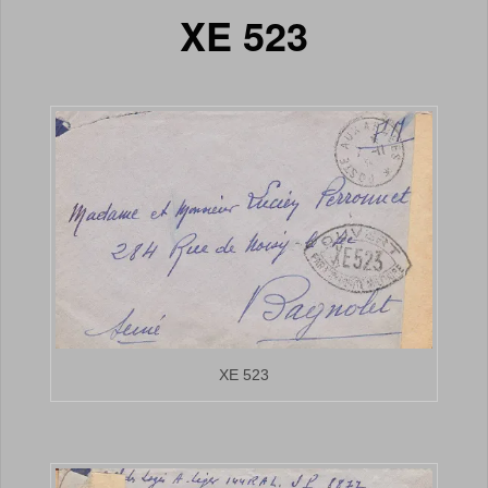
XE 523
XE 523