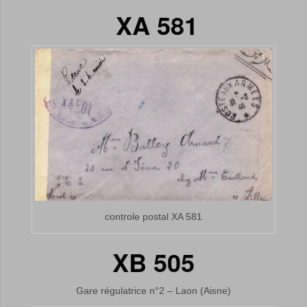
XA 581
controle postal XA 581
XB 505
Gare régulatrice n°2 – Laon (Aisne)