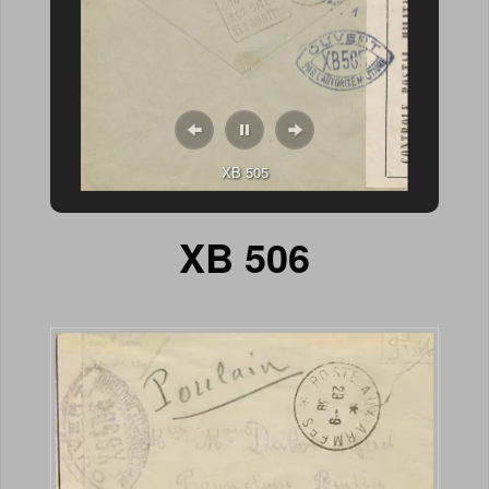
XB 505
XB 506