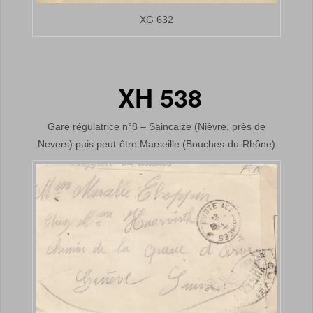
XG 632
XH 538
Gare régulatrice n°8 – Saincaize (Nièvre, près de
Nevers) puis peut-être Marseille (Bouches-du-Rhône)