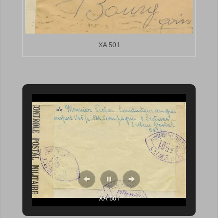
XA 501
XA 501