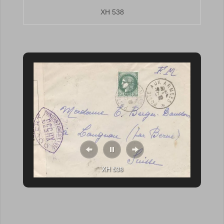
XH 538
XH 538