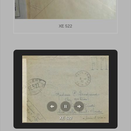
XE 522
XE 522