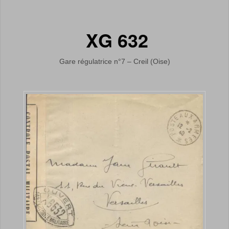
XG 632
Gare régulatrice n°7 – Creil (Oise)