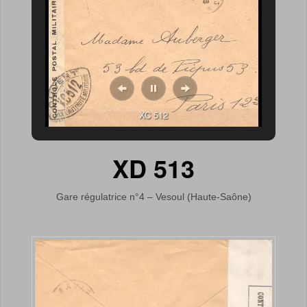
XC 512
XD 513
Gare régulatrice n°4 – Vesoul (Haute-Saône)