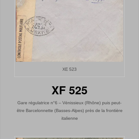
XE 523
XF 525
Gare régulatrice n°6 – Vénissieux (Rhône) puis peut-
être Barcelonnette (Basses-Alpes) près de la frontière
italienne