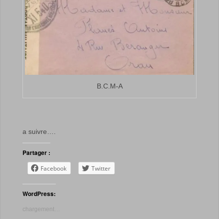
B.C.M-A
a suivre….
Partager :
Facebook
Twitter
WordPress:
chargement…