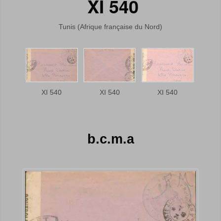
XI 540
Tunis (Afrique française du Nord)
XI 540
XI 540
XI 540
b.c.m.a