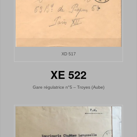
XD 517
XE 522
Gare régulatrice n°5 – Troyes (Aube)