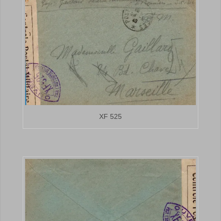
XF 525