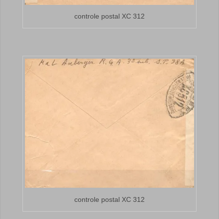
controle postal XC 312
controle postal XC 312