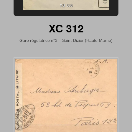
XB 506
XC 312
Gare régulatrice n°3 – Saint-Dizier (Haute-Marne)