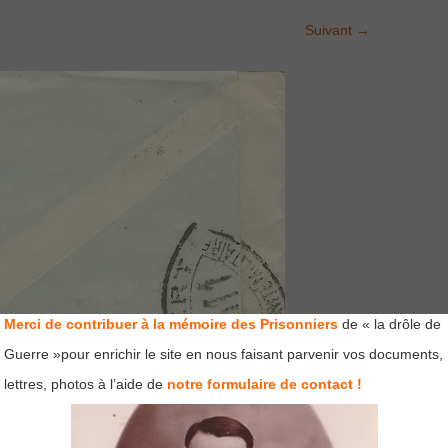
Suivant
→
Merci de contribuer à la mémoire des Prisonniers
de « la drôle de
Guerre »pour enrichir le site en nous faisant parvenir vos documents,
lettres, photos à l’aide de
notre formulaire de contact !