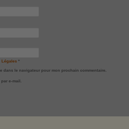
 Légales
*
te dans le navigateur pour mon prochain commentaire.
par e-mail.