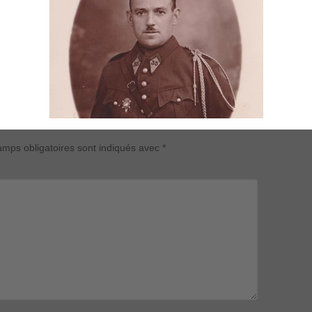
mps obligatoires sont indiqués avec
*