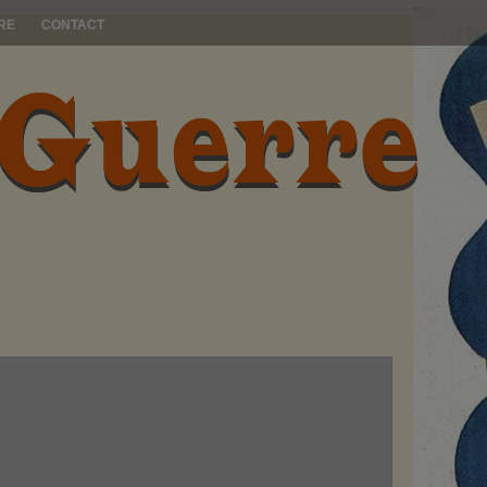
RE
CONTACT