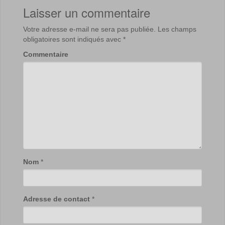
Laisser un commentaire
Votre adresse e-mail ne sera pas publiée.
Les champs
obligatoires sont indiqués avec
*
Commentaire
Nom
*
Adresse de contact
*