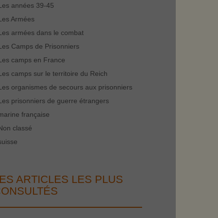
Les années 39-45
Les Armées
Les armées dans le combat
Les Camps de Prisonniers
Les camps en France
Les camps sur le territoire du Reich
Les organismes de secours aux prisonniers
Les prisonniers de guerre étrangers
marine française
Non classé
suisse
ES ARTICLES LES PLUS
CONSULTÉS