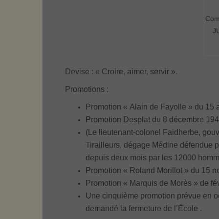
Com
J
Devise : « Croire, aimer, servir ».
Promotions :
Promotion « Alain de Fayolle » du 15 
Promotion Desplat du 8 décembre 194
(Le lieutenant-colonel Faidherbe, gou
Tirailleurs, dégage Médine défendue pa
depuis deux mois par les 12000 homm
Promotion « Roland Morillot » du 15
Promotion « Marquis de Morès » de fév
Une cinquième promotion prévue en oct
demandé la fermeture de l’École .