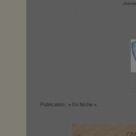
chanti
Publication : « En flèche ».