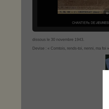
CHANTIE
dissous le 30 novembre 1943.
Devise : « Comtois, rends-toi, nenni, ma foi 