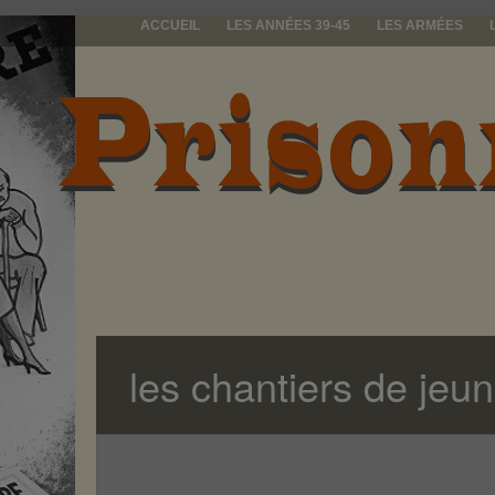
ACCUEIL
LES ANNÉES 39-45
LES ARMÉES
prisonniers d
les chantiers de jeu