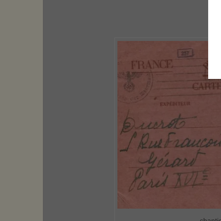
chanti