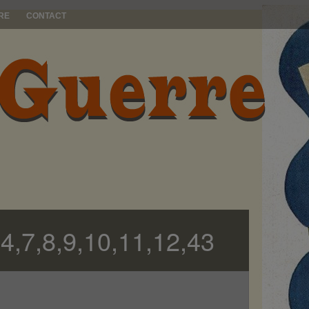
RE
CONTACT
4,7,8,9,10,11,12,43