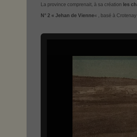
La province comprenait, à sa création
les c
N° 2 « Jehan de Vienne
« , basé à Crotenay 