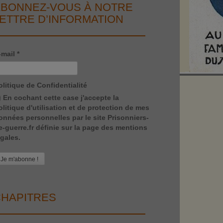
BONNEZ-VOUS À NOTRE
ETTRE D’INFORMATION
-mail
*
olitique de Confidentialité
En cochant cette case j'accepte la
olitique d'utilisation et de protection de mes
onnées personnelles par le site Prisonniers-
e-guerre.fr définie sur la page des mentions
égales.
HAPITRES