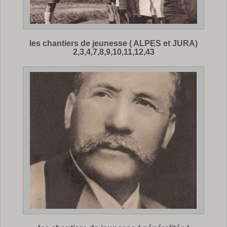
les chantiers de jeunesse ( ALPES et JURA)
2,3,4,7,8,9,10,11,12,43