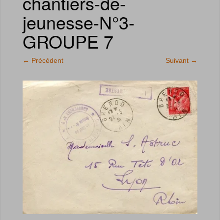
chantiers-de-
jeunesse-N°3-
GROUPE 7
←
Précédent
Suivant
→