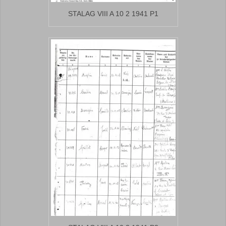
STALAG VIII A 10 2 1941 P1