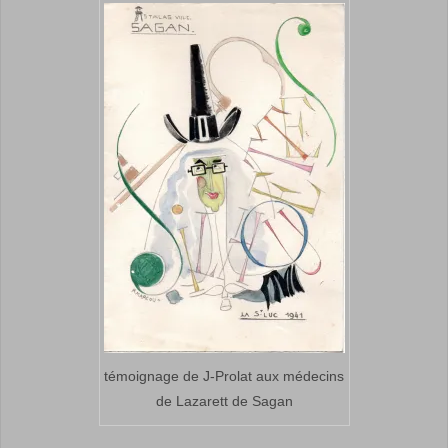
témoignage de J-Prolat aux médecins
de Lazarett de Sagan