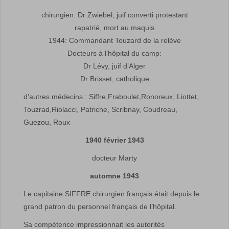
chirurgien: Dr Zwiebel, juif converti protestant
rapatrié, mort au maquis
1944: Commandant Touzard de la relève
Docteurs à l’hôpital du camp:
Dr Lévy, juif d’Alger
Dr Brisset, catholique
d’autres médecins : Siffre,Fraboulet,Ronoreux, Liottet,
Touzrad,Riolacci, Patriche, Scribnay, Coudreau,
Guezou, Roux
1940 février 1943
docteur Marty
automne 1943
Le capitaine SIFFRE chirurgien français était depuis le
grand patron du personnel français de l’hôpital.
Sa compétence impressionnait les autorités