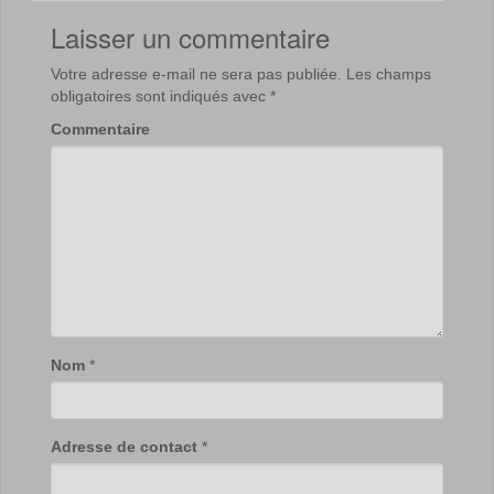
Laisser un commentaire
Votre adresse e-mail ne sera pas publiée.
Les champs
obligatoires sont indiqués avec
*
Commentaire
Nom
*
Adresse de contact
*