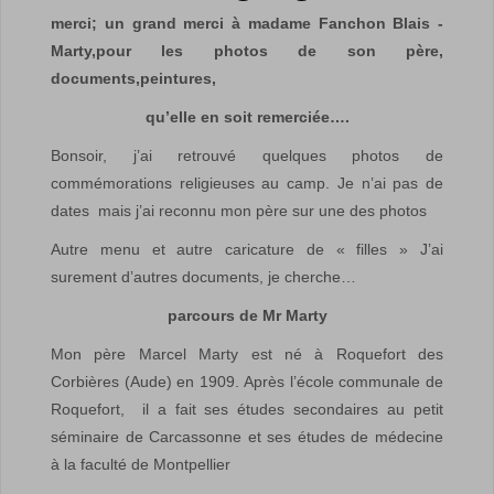
merci; un grand merci à madame Fanchon Blais -
Marty,pour les photos de son père,
documents,peintures,
qu’elle en soit remerciée….
Bonsoir, j’ai retrouvé quelques photos de
commémorations religieuses au camp. Je n’ai pas de
dates mais j’ai reconnu mon père sur une des photos
Autre menu et autre caricature de « filles » J’ai
surement d’autres documents, je cherche…
parcours de Mr Marty
Mon père Marcel Marty est né à Roquefort des
Corbières (Aude) en 1909. Après l’école communale de
Roquefort, il a fait ses études secondaires au petit
séminaire de Carcassonne et ses études de médecine
à la faculté de Montpellier