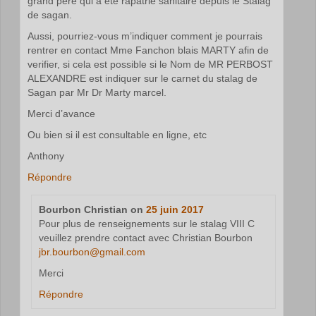
grand père qui a été rapatrie sanitaire depuis le Stalag
de sagan.
Aussi, pourriez-vous m’indiquer comment je pourrais
rentrer en contact Mme Fanchon blais MARTY afin de
verifier, si cela est possible si le Nom de MR PERBOST
ALEXANDRE est indiquer sur le carnet du stalag de
Sagan par Mr Dr Marty marcel.
Merci d’avance
Ou bien si il est consultable en ligne, etc
Anthony
Répondre
Bourbon Christian
on
25 juin 2017
Pour plus de renseignements sur le stalag VIII C
veuillez prendre contact avec Christian Bourbon
jbr.bourbon@gmail.com
Merci
Répondre