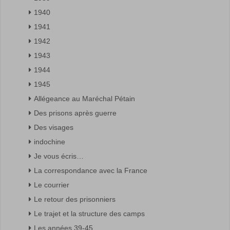
1940
1941
1942
1943
1944
1945
Allégeance au Maréchal Pétain
Des prisons après guerre
Des visages
indochine
Je vous écris…
La correspondance avec la France
Le courrier
Le retour des prisonniers
Le trajet et la structure des camps
Les années 39-45