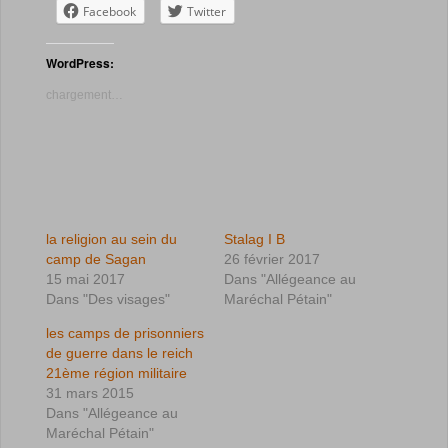
Facebook
Twitter
WordPress:
chargement…
la religion au sein du
Stalag I B
camp de Sagan
26 février 2017
15 mai 2017
Dans "Allégeance au
Dans "Des visages"
Maréchal Pétain"
les camps de prisonniers
de guerre dans le reich
21ème région militaire
31 mars 2015
Dans "Allégeance au
Maréchal Pétain"