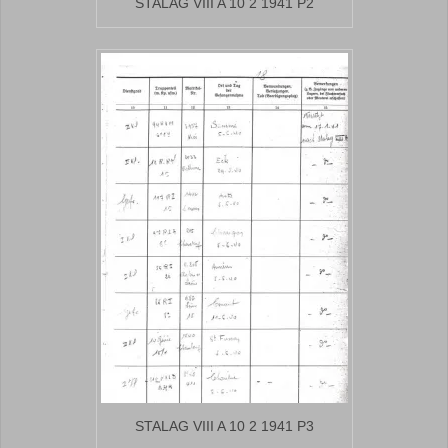
STALAG VIII A 10 2 1941 P2
STALAG VIII A 10 2 1941 P3