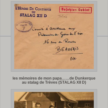
les mémoires de mon papa……de Dunkerque
au stalag de Trèves (STALAG XII D)