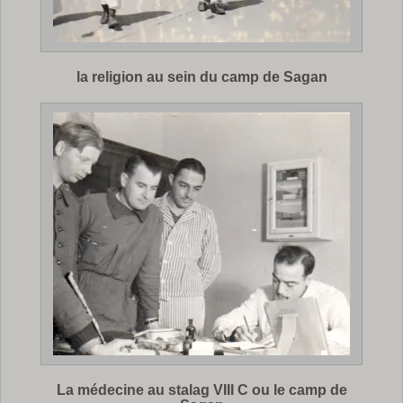
la religion au sein du camp de Sagan
La médecine au stalag VIII C ou le camp de