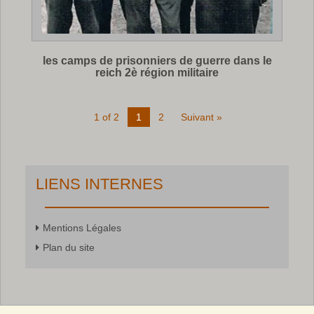
les camps de prisonniers de guerre dans le
reich 2è région militaire
1 of 2
1
2
Suivant »
LIENS INTERNES
Mentions Légales
Plan du site