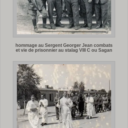
hommage au Sergent Georger Jean combats
et vie de prisonnier au stalag VIII C ou Sagan