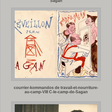
Sagan
courrier-kommandos de travail-et-nourriture-
au-camp-VIII C-le-camp-de-Sagan