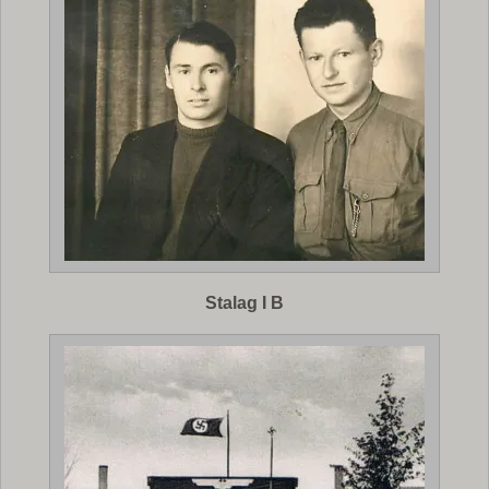
Stalag I B