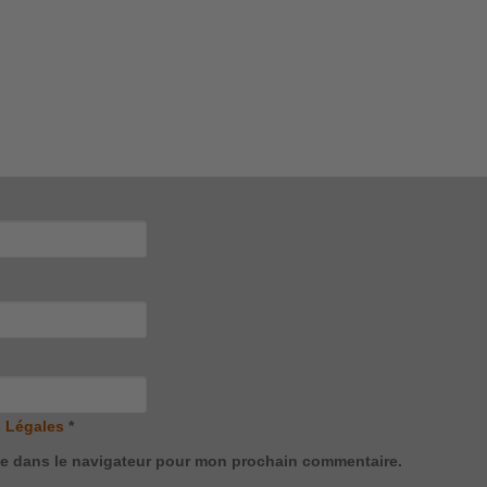
 Légales
*
te dans le navigateur pour mon prochain commentaire.