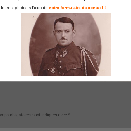
lettres, photos à l’aide de
notre formulaire de contact !
mps obligatoires sont indiqués avec
*