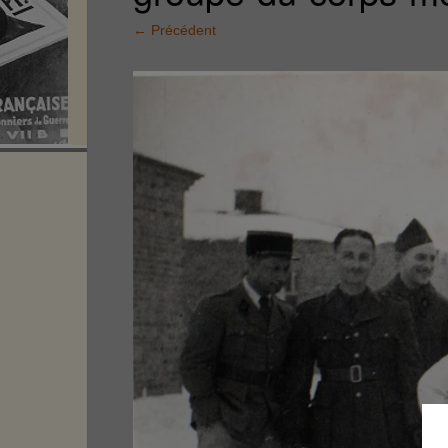
←
Précédent