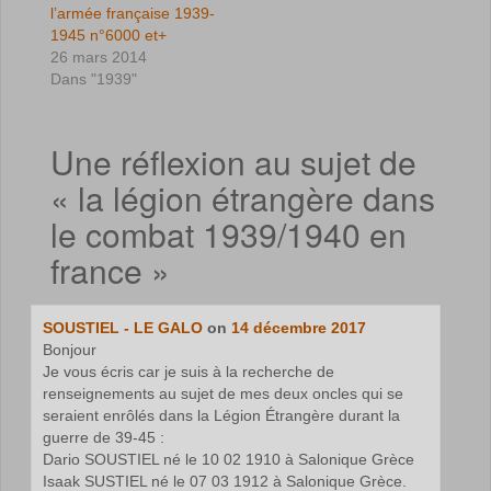
l’armée française 1939-
1945 n°6000 et+
26 mars 2014
Dans "1939"
Une réflexion au sujet de
«
la légion étrangère dans
le combat 1939/1940 en
france
»
SOUSTIEL - LE GALO
on
14 décembre 2017
Bonjour
Je vous écris car je suis à la recherche de
renseignements au sujet de mes deux oncles qui se
seraient enrôlés dans la Légion Étrangère durant la
guerre de 39-45 :
Dario SOUSTIEL né le 10 02 1910 à Salonique Grèce
Isaak SUSTIEL né le 07 03 1912 à Salonique Grèce.