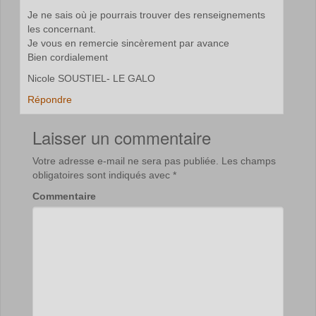
Je ne sais où je pourrais trouver des renseignements
les concernant.
Je vous en remercie sincèrement par avance
Bien cordialement
Nicole SOUSTIEL- LE GALO
Répondre
Laisser un commentaire
Votre adresse e-mail ne sera pas publiée.
Les champs
obligatoires sont indiqués avec
*
Commentaire