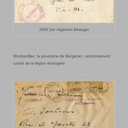
1940 1er régiment étranger
Monbazillac, la poudrerie de Bergerac, cantonnement
caché de la légion étrangère