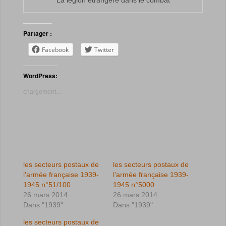
La légion étrangère dans le combat
Partager :
Facebook
Twitter
WordPress:
chargement…
les secteurs postaux de
les secteurs postaux de
l'armée française 1939-
l’armée française 1939-
1945 n°51/100
1945 n°5000
26 mars 2014
26 mars 2014
Dans "1939"
Dans "1939"
les secteurs postaux de