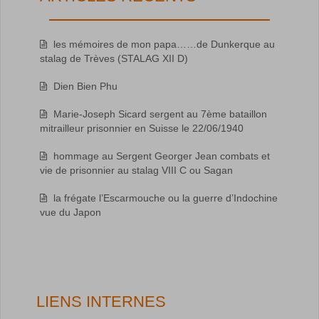
les mémoires de mon papa……de Dunkerque au
stalag de Trèves (STALAG XII D)
Dien Bien Phu
Marie-Joseph Sicard sergent au 7ème bataillon
mitrailleur prisonnier en Suisse le 22/06/1940
hommage au Sergent Georger Jean combats et
vie de prisonnier au stalag VIII C ou Sagan
la frégate l’Escarmouche ou la guerre d’Indochine
vue du Japon
LIENS INTERNES