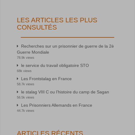
LES ARTICLES LES PLUS
CONSULTÉS
Recherches sur un prisonnier de guerre de la 2è
Guerre Mondiale
78.9k views
le service du travail obligatoire STO
68k views
Les Frontstalag en France
58.7k views
le stalag VIII C ou l’histoire du camp de Sagan
56.5k views
Les Prisonniers Allemands en France
44.7k views
ARTICLES RÉCENTS