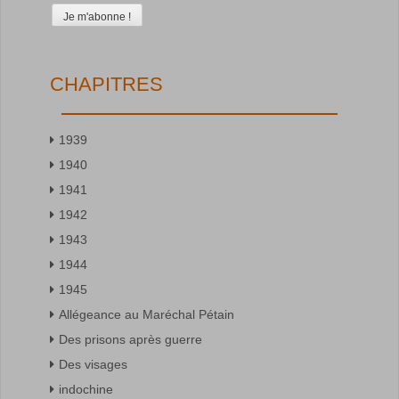
CHAPITRES
1939
1940
1941
1942
1943
1944
1945
Allégeance au Maréchal Pétain
Des prisons après guerre
Des visages
indochine