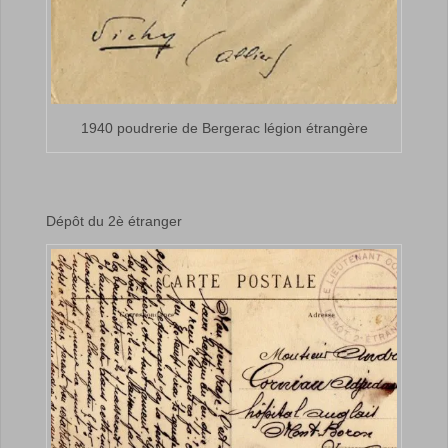
1940 poudrerie de Bergerac légion étrangère
Dépôt du 2è étranger