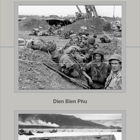
Dien Bien Phu