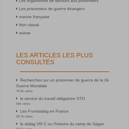
Les organismes de secours aux prisonniers
Les prisonniers de guerre étrangers
marine française
Non classé
suisse
LES ARTICLES LES PLUS
CONSULTÉS
Recherches sur un prisonnier de guerre de la 2è
Guerre Mondiale
78.9k views
le service du travail obligatoire STO
68k views
Les Frontstalag en France
58.7k views
le stalag VIII C ou l’histoire du camp de Sagan
56.5k views