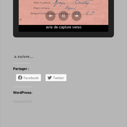
avis de capture verso
a suivre…
Partager :
Facebook
Twitter
WordPress:
chargement…