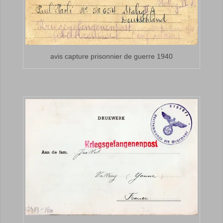
avis capture prisonnier de guerre 1940