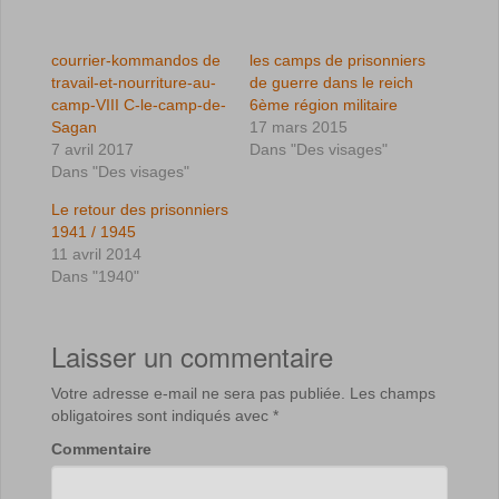
courrier-kommandos de
les camps de prisonniers
travail-et-nourriture-au-
de guerre dans le reich
camp-VIII C-le-camp-de-
6ème région militaire
Sagan
17 mars 2015
7 avril 2017
Dans "Des visages"
Dans "Des visages"
Le retour des prisonniers
1941 / 1945
11 avril 2014
Dans "1940"
Laisser un commentaire
Votre adresse e-mail ne sera pas publiée.
Les champs
obligatoires sont indiqués avec
*
Commentaire