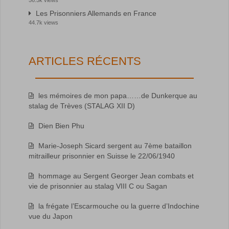
Les Prisonniers Allemands en France
44.7k views
ARTICLES RÉCENTS
les mémoires de mon papa……de Dunkerque au
stalag de Trèves (STALAG XII D)
Dien Bien Phu
Marie-Joseph Sicard sergent au 7ème bataillon
mitrailleur prisonnier en Suisse le 22/06/1940
hommage au Sergent Georger Jean combats et
vie de prisonnier au stalag VIII C ou Sagan
la frégate l’Escarmouche ou la guerre d’Indochine
vue du Japon