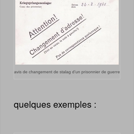
avis de changement de stalag d’un prisonnier de guerre
quelques exemples :