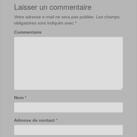
Laisser un commentaire
Votre adresse e-mail ne sera pas publiée.
Les champs
obligatoires sont indiqués avec
*
Commentaire
Nom
*
Adresse de contact
*