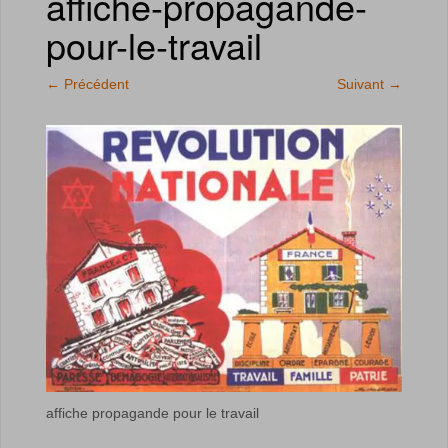
affiche-propagande-
pour-le-travail
←
Précédent
Suivant
→
affiche propagande pour le travail