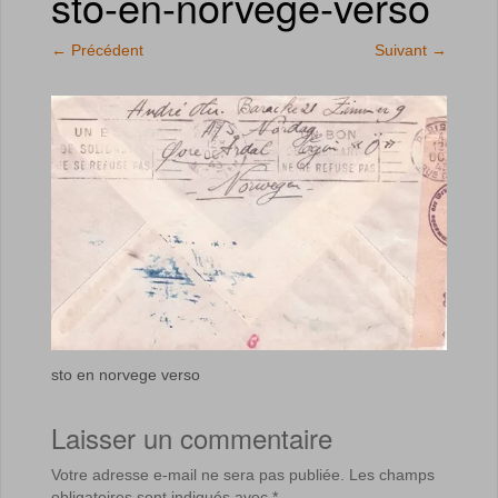
sto-en-norvege-verso
←
Précédent
Suivant
→
sto en norvege verso
Laisser un commentaire
Votre adresse e-mail ne sera pas publiée.
Les champs
obligatoires sont indiqués avec
*