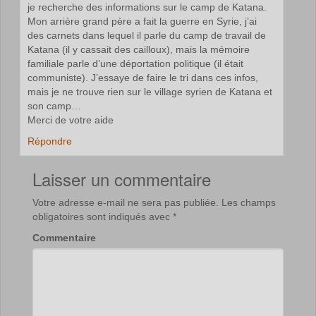
je recherche des informations sur le camp de Katana.
Mon arrière grand père a fait la guerre en Syrie, j’ai
des carnets dans lequel il parle du camp de travail de
Katana (il y cassait des cailloux), mais la mémoire
familiale parle d’une déportation politique (il était
communiste). J’essaye de faire le tri dans ces infos,
mais je ne trouve rien sur le village syrien de Katana et
son camp…
Merci de votre aide
Répondre
Laisser un commentaire
Votre adresse e-mail ne sera pas publiée.
Les champs
obligatoires sont indiqués avec
*
Commentaire