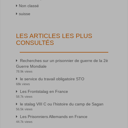
Non classé
suisse
LES ARTICLES LES PLUS
CONSULTÉS
Recherches sur un prisonnier de guerre de la 2è
Guerre Mondiale
78.9k views
le service du travail obligatoire STO
68k views
Les Frontstalag en France
58.7k views
le stalag VIII C ou l’histoire du camp de Sagan
56.5k views
Les Prisonniers Allemands en France
44.7k views