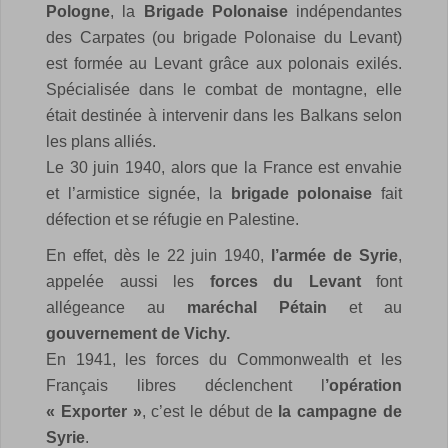
Pologne
, la
Brigade Polonaise
indépendantes
des Carpates (ou brigade Polonaise du Levant)
est formée au Levant grâce aux polonais exilés.
Spécialisée dans le combat de montagne, elle
était destinée à intervenir dans les Balkans selon
les plans alliés.
Le 30 juin 1940, alors que la France est envahie
et l’armistice signée, la
brigade polonaise
fait
défection et se réfugie en Palestine.
En effet, dès le 22 juin 1940,
l’armée de Syrie
,
appelée aussi les
forces du Levant
font
allégeance au
maréchal Pétain
et au
gouvernement de Vichy.
En 1941, les forces du Commonwealth et les
Français libres déclenchent l
’opération
« Exporter »
, c’est le début de
la campagne de
Syrie
.