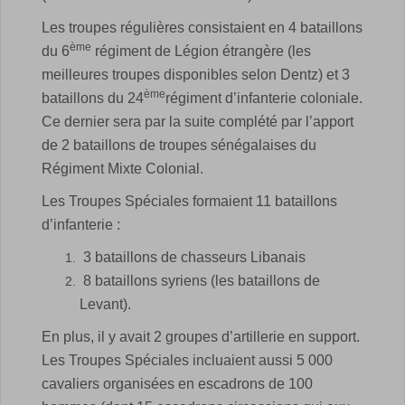
Les troupes régulières consistaient en 4 bataillons
ème
du 6
régiment de Légion étrangère (les
meilleures troupes disponibles selon Dentz) et 3
ème
bataillons du 24
régiment d’infanterie coloniale.
Ce dernier sera par la suite complété par l’apport
de 2 bataillons de troupes sénégalaises du
Régiment Mixte Colonial.
Les Troupes Spéciales formaient 11 bataillons
d’infanterie :
3 bataillons de chasseurs Libanais
8 bataillons syriens (les bataillons de
Levant).
En plus, il y avait 2 groupes d’artillerie en support.
Les Troupes Spéciales incluaient aussi 5 000
cavaliers organisées en escadrons de 100