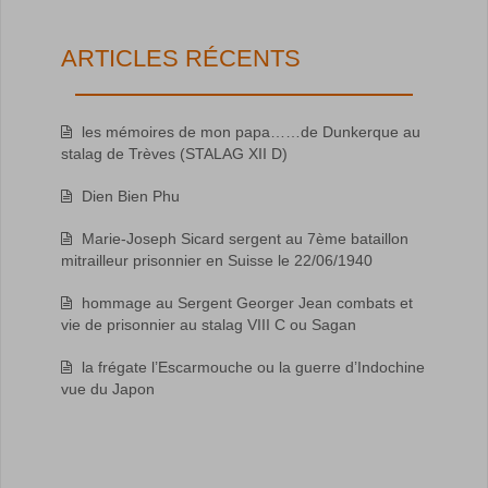
ARTICLES RÉCENTS
les mémoires de mon papa……de Dunkerque au
stalag de Trèves (STALAG XII D)
Dien Bien Phu
Marie-Joseph Sicard sergent au 7ème bataillon
mitrailleur prisonnier en Suisse le 22/06/1940
hommage au Sergent Georger Jean combats et
vie de prisonnier au stalag VIII C ou Sagan
la frégate l’Escarmouche ou la guerre d’Indochine
vue du Japon