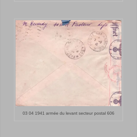
03 04 1941 armée du levant secteur postal 606