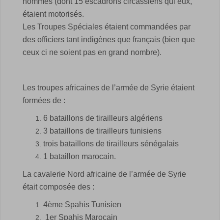
hommes (dont 15 escadrons circassiens qui eux,
étaient motorisés.
Les Troupes Spéciales étaient commandées par
des officiers tant indigènes que français (bien que
ceux ci ne soient pas en grand nombre).
Les troupes africaines de l’armée de Syrie étaient
formées de :
6 bataillons de tirailleurs algériens
3 bataillons de tirailleurs tunisiens
trois bataillons de tirailleurs sénégalais
1 bataillon marocain.
La cavalerie Nord africaine de l’armée de Syrie
était composée des :
4ème Spahis Tunisien
1er Spahis Marocain