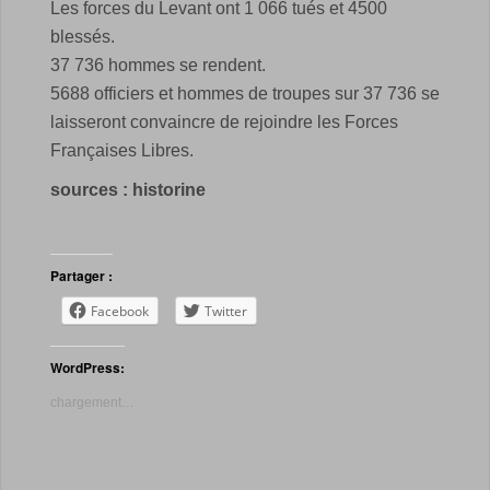
Les forces du Levant ont 1 066 tués et 4500
blessés.
37 736 hommes se rendent.
5688 officiers et hommes de troupes sur 37 736 se
laisseront convaincre de rejoindre les Forces
Françaises Libres.
sources : historine
Partager :
Facebook
Twitter
WordPress:
chargement…