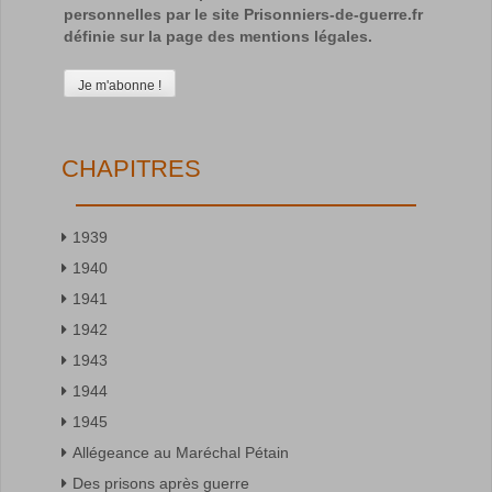
personnelles par le site Prisonniers-de-guerre.fr
définie sur la page des mentions légales.
CHAPITRES
1939
1940
1941
1942
1943
1944
1945
Allégeance au Maréchal Pétain
Des prisons après guerre