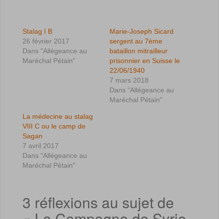
Stalag I B
Marie-Joseph Sicard
26 février 2017
sergent au 7ème
Dans "Allégeance au
bataillon mitrailleur
Maréchal Pétain"
prisonnier en Suisse le
22/06/1940
7 mars 2018
Dans "Allégeance au
Maréchal Pétain"
La médecine au stalag
VIII C ou le camp de
Sagan
7 avril 2017
Dans "Allégeance au
Maréchal Pétain"
3 réflexions au sujet de
«
La Campagne de Syrie