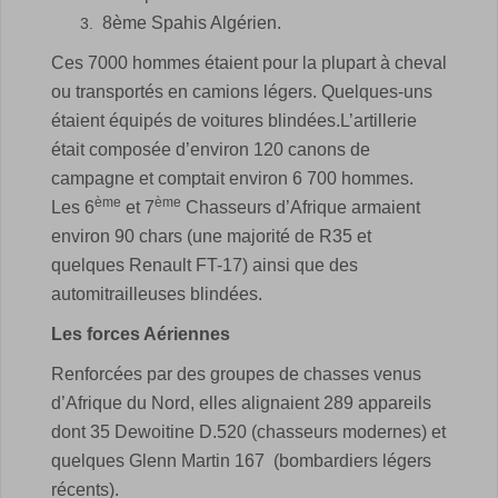
8ème Spahis Algérien.
Ces 7000 hommes étaient pour la plupart à cheval
ou transportés en camions légers. Quelques-uns
étaient équipés de voitures blindées.L’artillerie
était composée d’environ 120 canons de
campagne et comptait environ 6 700 hommes.
ème
ème
Les 6
et 7
Chasseurs d’Afrique armaient
environ 90 chars (une majorité de R35 et
quelques Renault FT-17) ainsi que des
automitrailleuses blindées.
Les forces Aériennes
Renforcées par des groupes de chasses venus
d’Afrique du Nord, elles alignaient 289 appareils
dont 35 Dewoitine D.520 (chasseurs modernes) et
quelques Glenn Martin 167 (bombardiers légers
récents).