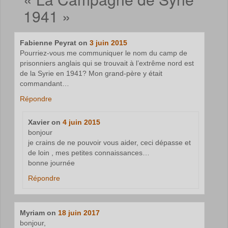
1941
»
Fabienne Peyrat
on
3 juin 2015
Pourriez-vous me communiquer le nom du camp de
prisonniers anglais qui se trouvait à l’extrême nord est
de la Syrie en 1941? Mon grand-père y était
commandant…
Répondre
Xavier
on
4 juin 2015
bonjour
je crains de ne pouvoir vous aider, ceci dépasse et
de loin , mes petites connaissances…
bonne journée
Répondre
Myriam
on
18 juin 2017
bonjour,