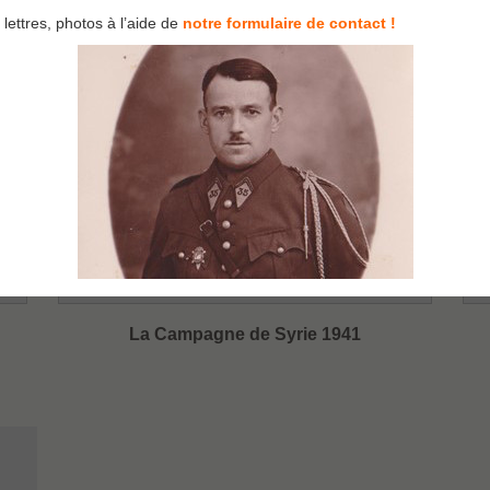
lettres, photos à l’aide de
notre formulaire de contact !
La Campagne de Syrie 1941