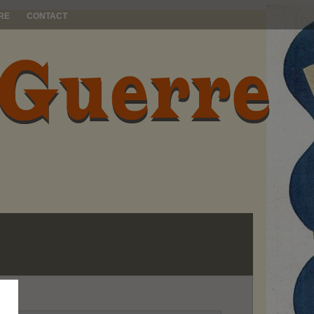
RE
CONTACT