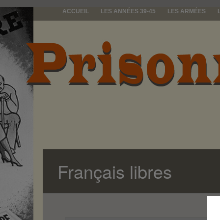
ACCUEIL
LES ANNÉES 39-45
LES ARMÉES
prisonniers d
Français libres