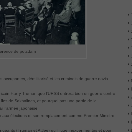
férence de potsdam
occupantes, démilitarisé et les criminels de guerre nazis
ricain Harry Truman que l’URSS entrera bien en guerre contre
 îles de Sakhalines, et pourquoi pas une partie de la
r l’armée japonaise.
ite aux élections et son remplacement comme Premier Ministre
irigeants (Truman et Attlee) qu’il juge inexpérimentés et pour