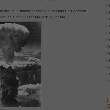
nterlocuteur, informe Staline que les États-Unis viennent
riquée à partir d’uranium et de plutonium.
L