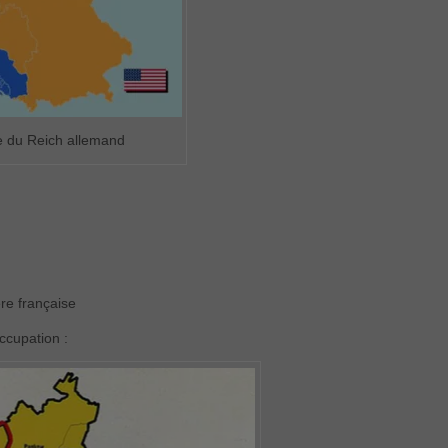
e du Reich allemand
ère française
ccupation :