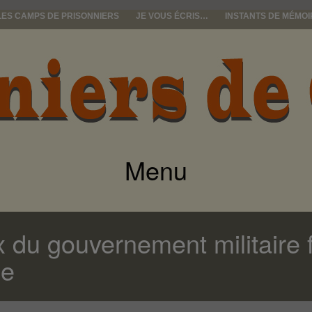
LES CAMPS DE PRISONNIERS
JE VOUS ÉCRIS…
INSTANTS DE MÉMOI
e guerre
Menu
ALLER
AU
 du gouvernement militaire 
CONTENU
he