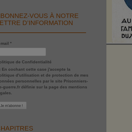
BONNEZ-VOUS À NOTRE
ETTRE D’INFORMATION
-mail
*
olitique de Confidentialité
En cochant cette case j'accepte la
olitique d'utilisation et de protection de mes
onnées personnelles par le site Prisonniers-
e-guerre.fr définie sur la page des mentions
égales.
HAPITRES