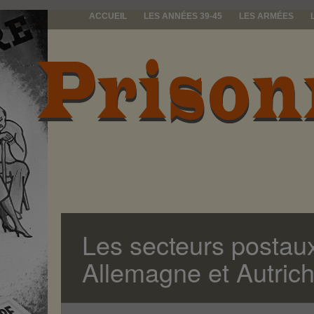
ACCUEIL
LES ANNÉES 39-45
LES ARMÉES
prisonniers d
Les secteurs postaux
Allemagne et Autric