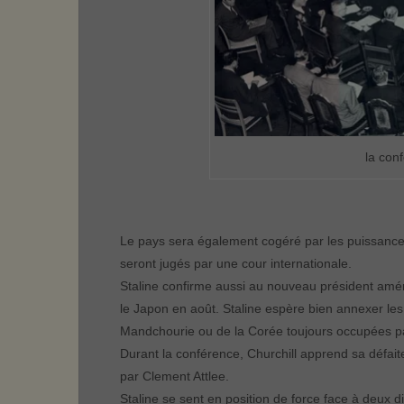
la con
Le pays sera également cogéré par les puissances 
seront jugés par une cour internationale.
Staline confirme aussi au nouveau président amé
le Japon en août. Staline espère bien annexer les
Mandchourie ou de la Corée toujours occupées pa
Durant la conférence, Churchill apprend sa défa
par Clement Attlee.
Staline se sent en position de force face à deux d