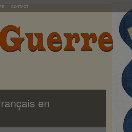
RE
CONTACT
français en