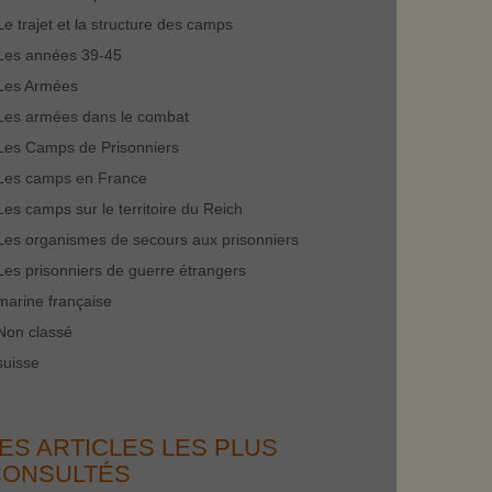
Le trajet et la structure des camps
Les années 39-45
Les Armées
Les armées dans le combat
Les Camps de Prisonniers
Les camps en France
Les camps sur le territoire du Reich
Les organismes de secours aux prisonniers
Les prisonniers de guerre étrangers
marine française
Non classé
suisse
ES ARTICLES LES PLUS
CONSULTÉS