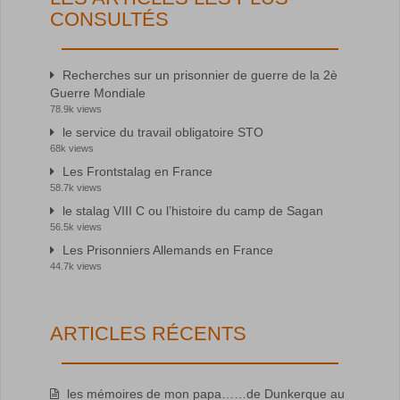
CONSULTÉS
Recherches sur un prisonnier de guerre de la 2è
Guerre Mondiale
78.9k views
le service du travail obligatoire STO
68k views
Les Frontstalag en France
58.7k views
le stalag VIII C ou l’histoire du camp de Sagan
56.5k views
Les Prisonniers Allemands en France
44.7k views
ARTICLES RÉCENTS
les mémoires de mon papa……de Dunkerque au