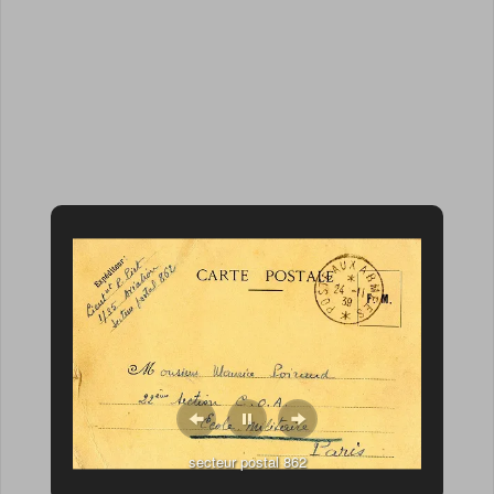
secteur postal 862