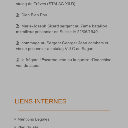
stalag de Trèves (STALAG XII D)
Dien Bien Phu
Marie-Joseph Sicard sergent au 7ème bataillon
mitrailleur prisonnier en Suisse le 22/06/1940
hommage au Sergent Georger Jean combats et
vie de prisonnier au stalag VIII C ou Sagan
la frégate l’Escarmouche ou la guerre d’Indochine
vue du Japon
LIENS INTERNES
Mentions Légales
Plan du site