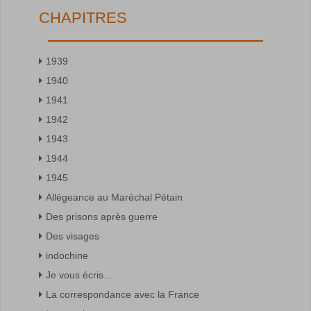
CHAPITRES
1939
1940
1941
1942
1943
1944
1945
Allégeance au Maréchal Pétain
Des prisons après guerre
Des visages
indochine
Je vous écris…
La correspondance avec la France