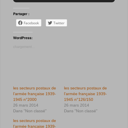
Partager :
Facebook
Twitter
WordPress:
chargement…
les secteurs postaux de
les secteurs postaux de
l’armée française 1939-
l'armée française 1939-
1945 n°2000
1945 n°126/150
26 mars 2014
26 mars 2014
Dans "Non classé"
Dans "Non classé"
les secteurs postaux de
l’armée française 1939-