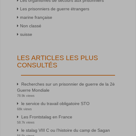
Les organismes de secours aux prisonniers
Les prisonniers de guerre étrangers
marine française
Non classé
suisse
LES ARTICLES LES PLUS
CONSULTÉS
Recherches sur un prisonnier de guerre de la 2è
Guerre Mondiale
78.9k views
le service du travail obligatoire STO
68k views
Les Frontstalag en France
58.7k views
le stalag VIII C ou l’histoire du camp de Sagan
56.5k views