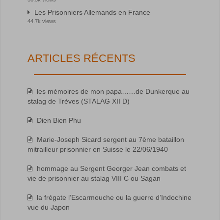
Les Prisonniers Allemands en France
44.7k views
ARTICLES RÉCENTS
les mémoires de mon papa……de Dunkerque au
stalag de Trèves (STALAG XII D)
Dien Bien Phu
Marie-Joseph Sicard sergent au 7ème bataillon
mitrailleur prisonnier en Suisse le 22/06/1940
hommage au Sergent Georger Jean combats et
vie de prisonnier au stalag VIII C ou Sagan
la frégate l’Escarmouche ou la guerre d’Indochine
vue du Japon