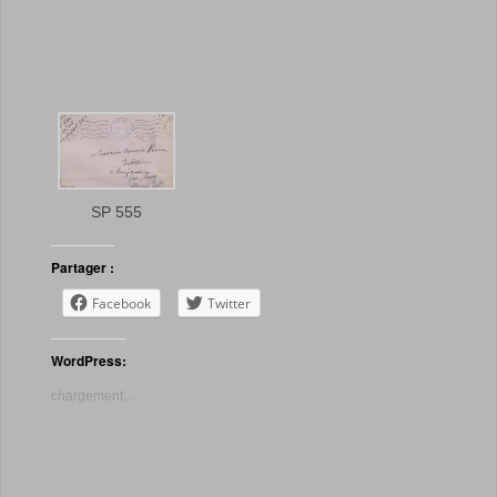
SP 555
Partager :
Facebook
Twitter
WordPress:
chargement…