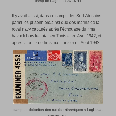
camp de Laghouat 23 10 41
Il y avait aussi, dans ce camp , des Sud-Africains
parmi les prisonniers,ainsi que des marins de la
royal navy capturés après l’échouage du hms
havock hors kelibia , en Tunisie, en Avril 1942, et
après la perte de hms manchester en Août 1942.
camp de détention des sujets britanniques à Laghouat