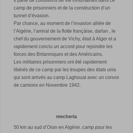
Il parle de conditions de vie inhumaines dans ce
camp de prisonniers et de la construction d’un
tunnel d’évasion.
Par chance, au moment de l’invasion alliée de
l’Algérie, l’amiral de la flotte françàise, darlan , le
chef du gouvernement de Vichy, était à Alger et a
rapidement conclu un accord pour rejoindre les
forces des Britanniques et des Américains.
Les militaires prisonniers ont été rapidement
libérés de ce camp par les troupes des états unis
qui sont arrivés au camp Laghouat avec un convoi
de camions en Novembre 1942.
mecheria
50 km au sud d’Oran en Algérie. camp pour les