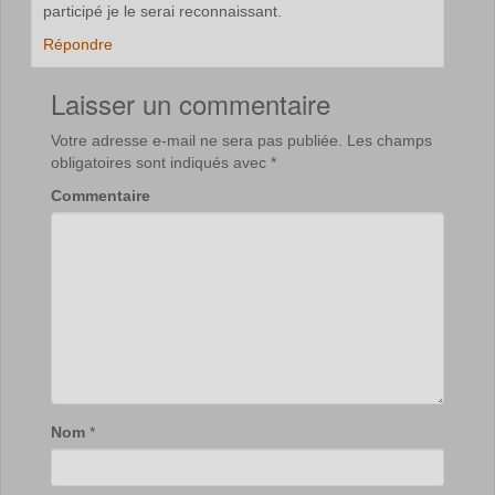
participé je le serai reconnaissant.
Répondre
Laisser un commentaire
Votre adresse e-mail ne sera pas publiée.
Les champs
obligatoires sont indiqués avec
*
Commentaire
Nom
*