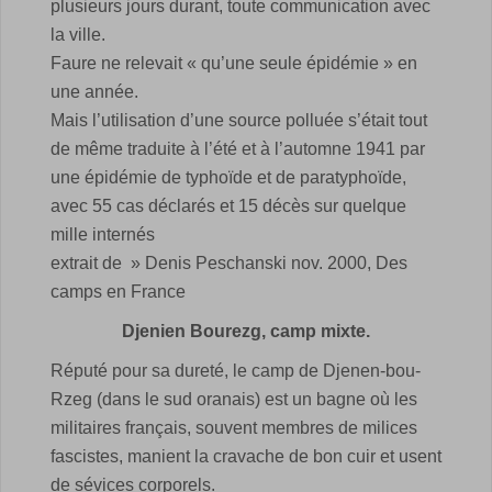
plusieurs jours durant, toute communication avec
la ville.
Faure ne relevait « qu’une seule épidémie » en
une année.
Mais l’utilisation d’une source polluée s’était tout
de même traduite à l’été et à l’automne 1941 par
une épidémie de typhoïde et de paratyphoïde,
avec 55 cas déclarés et 15 décès sur quelque
mille internés
extrait de » Denis Peschanski nov. 2000, Des
camps en France
Djenien Bourezg, camp mixte.
Réputé pour sa dureté, le camp de Djenen-bou-
Rzeg (dans le sud oranais) est un bagne où les
militaires français, souvent membres de milices
fascistes, manient la cravache de bon cuir et usent
de sévices corporels.