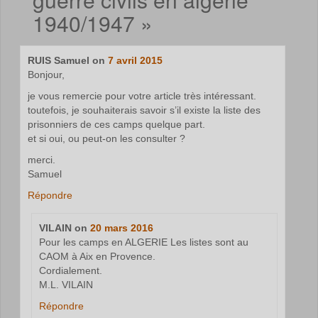
1940/1947
»
RUIS Samuel
on
7 avril 2015
Bonjour,
je vous remercie pour votre article très intéressant.
toutefois, je souhaiterais savoir s’il existe la liste des
prisonniers de ces camps quelque part.
et si oui, ou peut-on les consulter ?
merci.
Samuel
Répondre
VILAIN
on
20 mars 2016
Pour les camps en ALGERIE Les listes sont au
CAOM à Aix en Provence.
Cordialement.
M.L. VILAIN
Répondre