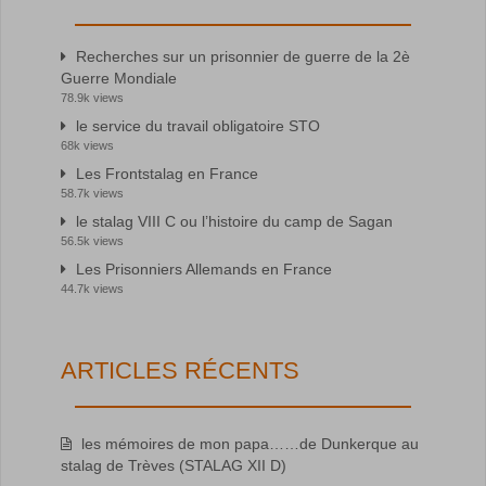
Recherches sur un prisonnier de guerre de la 2è
Guerre Mondiale
78.9k views
le service du travail obligatoire STO
68k views
Les Frontstalag en France
58.7k views
le stalag VIII C ou l’histoire du camp de Sagan
56.5k views
Les Prisonniers Allemands en France
44.7k views
ARTICLES RÉCENTS
les mémoires de mon papa……de Dunkerque au
stalag de Trèves (STALAG XII D)