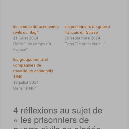
les camps de prisonniers
les prisonniers de guerre
civils ou "ilag"
français en Suisse
11 juillet 2014
26 septembre 2014
Dans "Les camps en
Dans "Je vous écris..."
France"
les groupements et
compagnies de
travailleurs espagnols
1940
12 juillet 2014
Dans "1940"
4 réflexions au sujet de
«
les prisonniers de
guerre civils en algérie