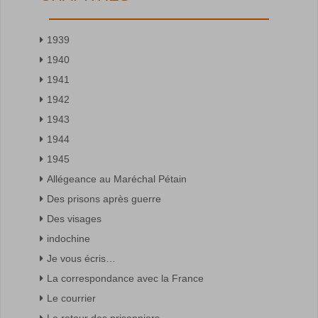
1939
1940
1941
1942
1943
1944
1945
Allégeance au Maréchal Pétain
Des prisons après guerre
Des visages
indochine
Je vous écris…
La correspondance avec la France
Le courrier
Le retour des prisonniers