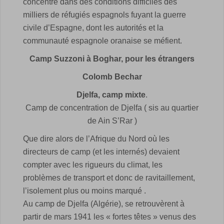
concentre dans des conditions difficiles des
milliers de réfugiés espagnols fuyant la guerre
civile d’Espagne, dont les autorités et la
communauté espagnole oranaise se méfient.
Camp Suzzoni à Boghar, pour les étrangers
Colomb Bechar
Djelfa, camp mixte
.
Camp de concentration de Djelfa ( sis au quartier
de Ain S’Rar )
Que dire alors de l’Afrique du Nord où les
directeurs de camp (et les internés) devaient
compter avec les rigueurs du climat, les
problèmes de transport et donc de ravitaillement,
l’isolement plus ou moins marqué .
Au camp de Djelfa (Algérie), se retrouvèrent à
partir de mars 1941 les « fortes têtes » venus des