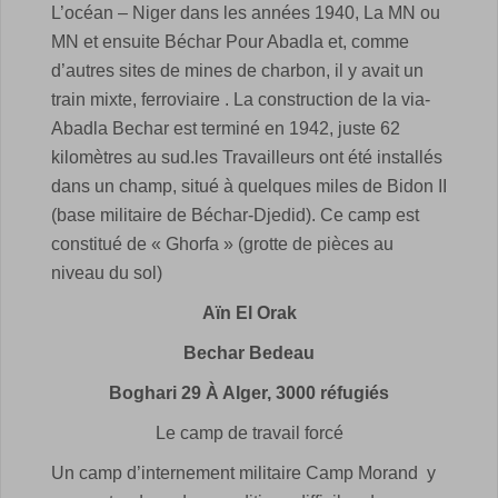
L’océan – Niger dans les années 1940, La MN ou
MN et ensuite
Béchar Pour Abadla et, comme
d’autres sites de mines de charbon, il y avait un
train mixte, ferroviaire . La construction de la via-
Abadla Bechar est terminé en 1942, juste 62
kilomètres au sud.les Travailleurs ont été installés
dans un champ, situé à quelques miles de Bidon II
(base militaire de Béchar-Djedid). Ce camp est
constitué de « Ghorfa » (grotte de pièces au
niveau du sol)
Aïn El Orak
Bechar Bedeau
Boghari 29 À Alger, 3000 réfugiés
Le camp de travail forcé
Un camp d’internement militaire Camp Morand y