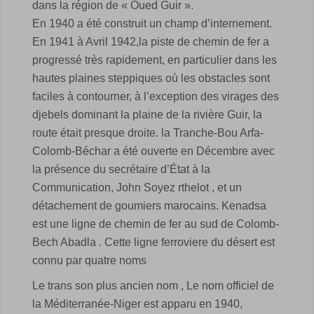
dans la région de « Oued Guir ».
En 1940 a été construit un champ d’internement.
En 1941 à Avril 1942,la piste de chemin de fer a
progressé très rapidement, en particulier dans les
hautes plaines steppiques où les obstacles sont
faciles à contourner, à l’exception des virages des
djebels dominant la plaine de la rivière Guir, la
route était presque droite. la Tranche-Bou Arfa-
Colomb-Béchar a été ouverte en Décembre avec
la présence du secrétaire d’État à la
Communication, John Soyez rthelot , et un
détachement de goumiers marocains. Kenadsa
est une ligne de chemin de fer au sud de Colomb-
Bech Abadla . Cette ligne ferroviere du désert est
connu par quatre noms
Le trans son plus ancien nom , Le nom officiel de
la Méditerranée-Niger est apparu en 1940,