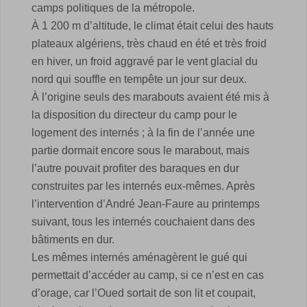
camps politiques de la métropole.
À 1 200 m d’altitude, le climat était celui des hauts
plateaux algériens, très chaud en été et très froid
en hiver, un froid aggravé par le vent glacial du
nord qui souffle en tempête un jour sur deux.
À l’origine seuls des marabouts avaient été mis à
la disposition du directeur du camp pour le
logement des internés ; à la fin de l’année une
partie dormait encore sous le marabout, mais
l’autre pouvait profiter des baraques en dur
construites par les internés eux-mêmes. Après
l’intervention d’André Jean-Faure au printemps
suivant, tous les internés couchaient dans des
bâtiments en dur.
Les mêmes internés aménagèrent le gué qui
permettait d’accéder au camp, si ce n’est en cas
d’orage, car l’Oued sortait de son lit et coupait,