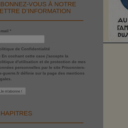
BONNEZ-VOUS À NOTRE
ETTRE D’INFORMATION
-mail
*
olitique de Confidentialité
En cochant cette case j'accepte la
olitique d'utilisation et de protection de mes
onnées personnelles par le site Prisonniers-
e-guerre.fr définie sur la page des mentions
égales.
HAPITRES