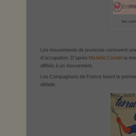
les co
Les mouvements de jeunesse connurent une
d’occupation. D’après
Michèle Cointet
la moi
affiliés à un mouvement.
Les Compagnons de France furent le premier
défaite.