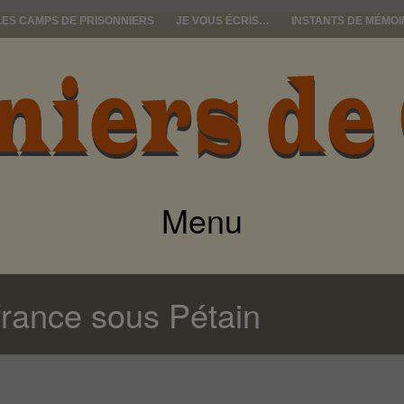
LES CAMPS DE PRISONNIERS
JE VOUS ÉCRIS…
INSTANTS DE MÉMOI
e guerre
Menu
ALLER
AU
rance sous Pétain
CONTENU