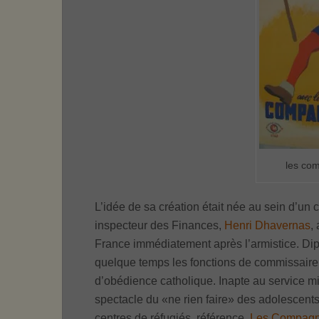
les co
L’idée de sa création était née au sein d’u
inspecteur des Finances,
Henri Dhavernas
,
France immédiatement après l’armistice. Di
quelque temps les fonctions de commissaire
d’obédience catholique. Inapte au service mili
spectacle du «ne rien faire» des adolescents
centres de réfugiés, référence,
Les Compagn