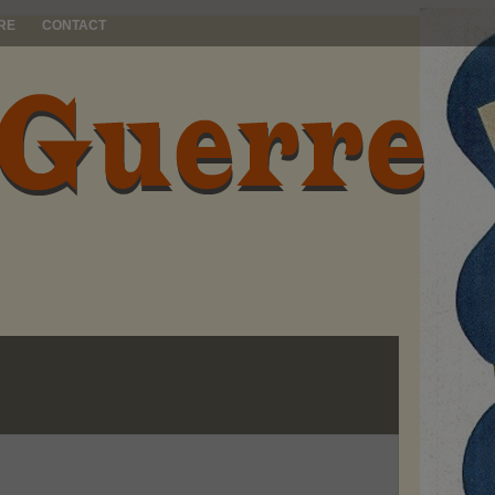
RE
CONTACT