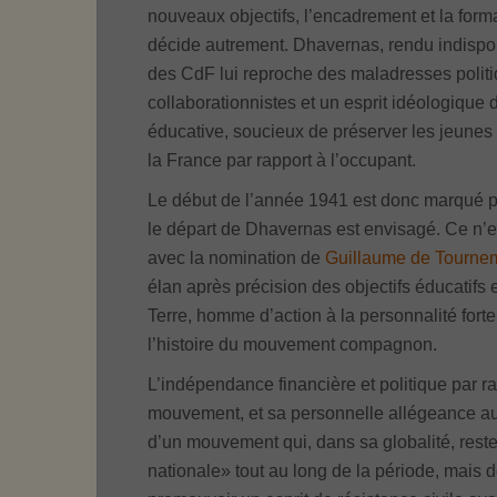
nouveaux objectifs, l’encadrement et la forma
décide autrement. Dhavernas, rendu indisponi
des CdF lui reproche des maladresses politi
collaborationnistes et un esprit idéologiqu
éducative, soucieux de préserver les jeunes 
la France par rapport à l’occupant.
Le début de l’année 1941 est donc marqué p
le départ de Dhavernas est envisagé. Ce n’
avec la nomination de
Guillaume de Tourne
élan après précision des objectifs éducatifs e
Terre, homme d’action à la personnalité forte
l’histoire du mouvement compagnon.
L’indépendance financière et politique par r
mouvement, et sa personnelle allégeance au
d’un mouvement qui, dans sa globalité, rest
nationale» tout au long de la période, mais