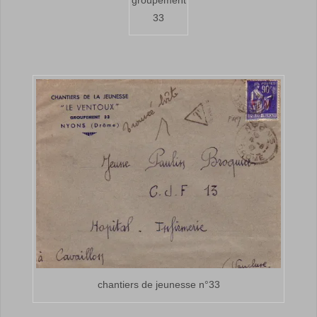
groupement
33
chantiers de jeunesse n°33