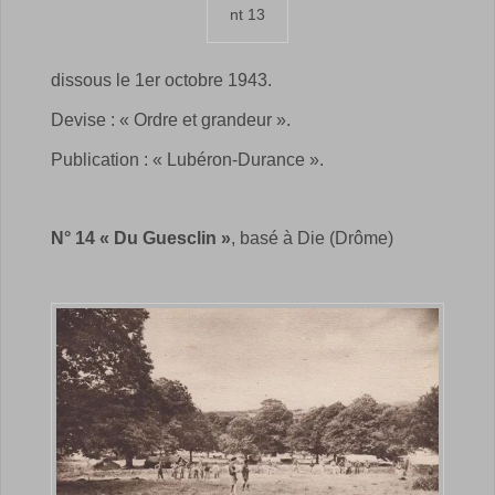
nt 13
dissous le 1er octobre 1943.
Devise : « Ordre et grandeur ».
Publication : « Lubéron-Durance ».
N° 14 « Du Guesclin »
, basé à Die (Drôme)