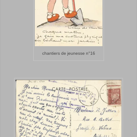
chantiers de jeunesse n°16