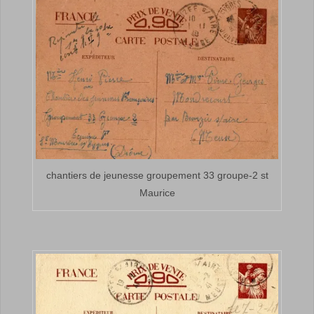
chantiers de jeunesse groupement 33 groupe-2 st
Maurice