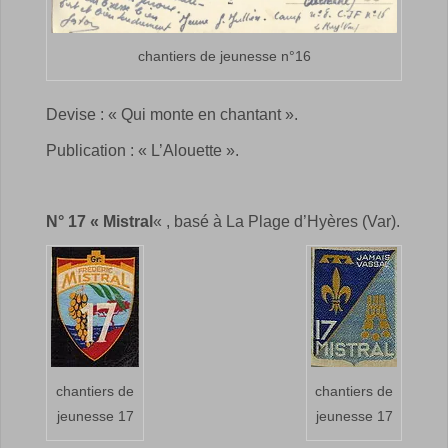
chantiers de jeunesse n°16
Devise : « Qui monte en chantant ».
Publication : « L’Alouette ».
N° 17 « Mistral
« , basé à La Plage d’Hyères (Var).
chantiers de
chantiers de
jeunesse 17
jeunesse 17