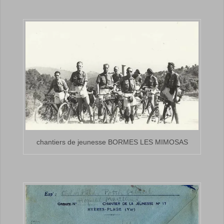
chantiers de jeunesse BORMES LES MIMOSAS