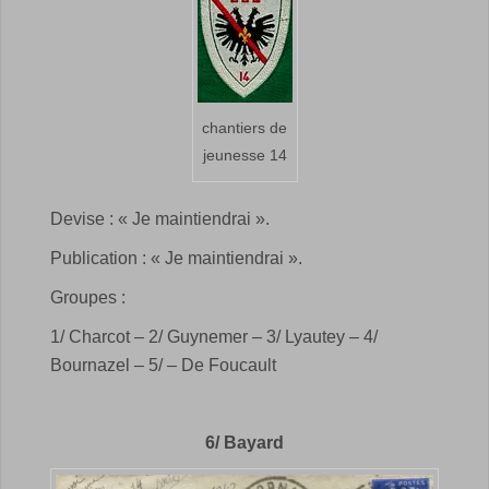
chantiers de
jeunesse 14
Devise : « Je maintiendrai ».
Publication : « Je maintiendrai ».
Groupes :
1/ Charcot – 2/ Guynemer – 3/ Lyautey – 4/
Bournazel – 5/ – De Foucault
6/ Bayard