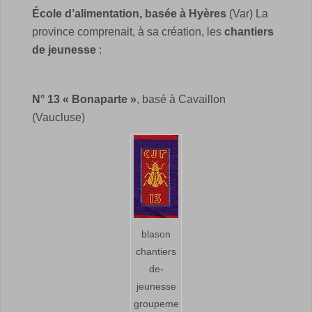
École d’alimentation, basée à Hyères
(Var)
La
province comprenait, à sa création, les
chantiers
de jeunesse
:
N° 13 « Bonaparte »
, basé à Cavaillon
(Vaucluse)
blason
chantiers
de-
jeunesse
groupeme