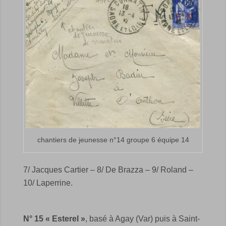
chantiers de jeunesse n°14 groupe 6 équipe 14
7/ Jacques Cartier – 8/ De Brazza – 9/ Roland –
10/ Laperrine.
N° 15 « Esterel »
, basé à Agay (Var) puis à Saint-