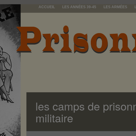
ACCUEIL
LES ANNÉES 39-45
LES ARMÉES
prisonniers d
les camps de prisonn
militaire