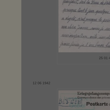
25 01 4
12 06 1942