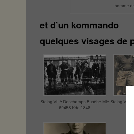
homme de 
et d’un kommando
quelques visages de 
Stalag VII A Deschamps Eusèbe Mle
Stalag VII 
69453 Kdo 1848
69