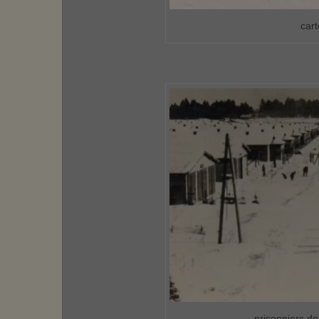
cart
prisonniers de