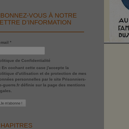
BONNEZ-VOUS À NOTRE
ETTRE D’INFORMATION
-mail
*
olitique de Confidentialité
En cochant cette case j'accepte la
olitique d'utilisation et de protection de mes
onnées personnelles par le site Prisonniers-
e-guerre.fr définie sur la page des mentions
égales.
HAPITRES