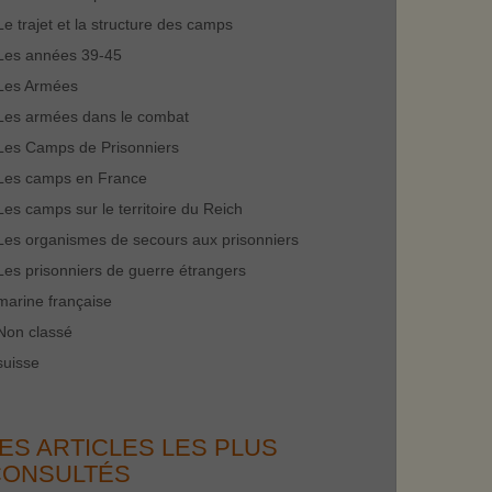
Le trajet et la structure des camps
Les années 39-45
Les Armées
Les armées dans le combat
Les Camps de Prisonniers
Les camps en France
Les camps sur le territoire du Reich
Les organismes de secours aux prisonniers
Les prisonniers de guerre étrangers
marine française
Non classé
suisse
ES ARTICLES LES PLUS
CONSULTÉS