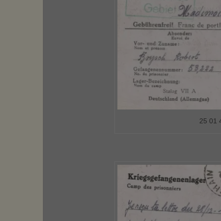
25 01 4