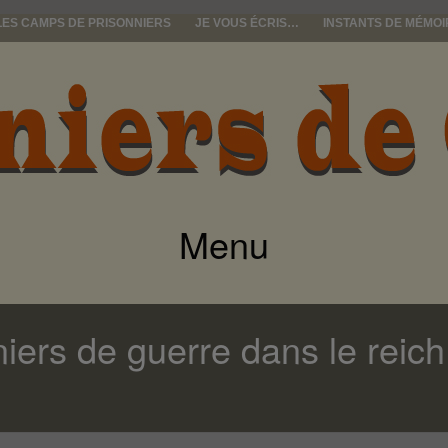
LES CAMPS DE PRISONNIERS
JE VOUS ÉCRIS…
INSTANTS DE MÉMOI
e guerre
Menu
ALLER
AU
iers de guerre dans le reic
CONTENU