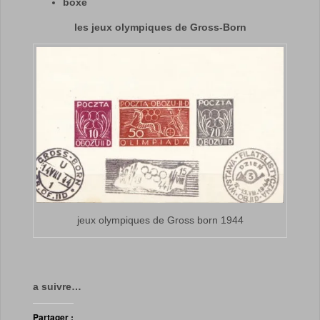
boxe
les jeux olympiques de Gross-Born
jeux olympiques de Gross born 1944
a suivre…
Partager :