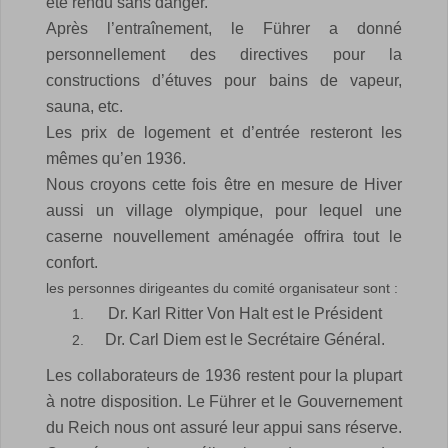
été rendu sans danger.
Après l’entraînement, le Führer a donné
personnellement des directives pour la
constructions d’étuves pour bains de vapeur,
sauna, etc.
Les prix de logement et d’entrée resteront les
mêmes qu’en 1936.
Nous croyons cette fois être en mesure de Hiver
aussi un village olympique, pour lequel une
caserne nouvellement aménagée offrira tout le
confort.
les personnes dirigeantes du comité organisateur sont :
Dr. Karl Ritter Von Halt est le Président
Dr. Carl Diem est le Secrétaire Général.
Les collaborateurs de 1936 restent pour la plupart
à notre disposition. Le Führer et le Gouvernement
du Reich nous ont assuré leur appui sans réserve.