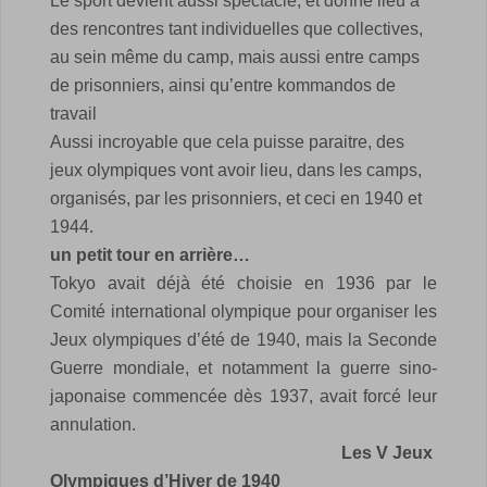
Le sport devient aussi spectacle, et donne lieu à
des rencontres tant individuelles que collectives,
au sein même du camp, mais aussi entre camps
de prisonniers, ainsi qu’entre kommandos de
travail
Aussi incroyable que cela puisse paraitre, des
jeux olympiques vont avoir lieu, dans les camps,
organisés, par les prisonniers, et ceci en 1940 et
1944.
un petit tour en arrière…
Tokyo avait déjà été choisie en 1936 par le
Comité international olympique pour organiser les
Jeux olympiques d’été de 1940, mais la Seconde
Guerre mondiale, et notamment la guerre sino-
japonaise commencée dès 1937, avait forcé leur
annulation.
Les V Jeux
Olympiques d’Hiver de 1940