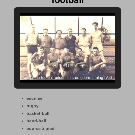
équipe de football prisonniers de guerre stalag IV G
escrime
rugby
basket-ball
hand-ball
course à pied