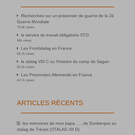
Recherches sur un prisonnier de guerre de la 2è
Guerre Mondiale
78.9k views
le service du travail obligatoire STO
68k views
Les Frontstalag en France
58.7k views
le stalag VIII C ou l’histoire du camp de Sagan
56.5k views
Les Prisonniers Allemands en France
44.7k views
ARTICLES RÉCENTS
les mémoires de mon papa……de Dunkerque au
stalag de Trèves (STALAG XII D)