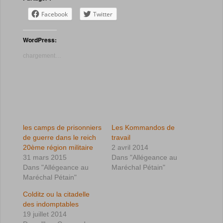
Facebook
Twitter
WordPress:
chargement…
les camps de prisonniers
Les Kommandos de
de guerre dans le reich
travail
20ème région militaire
2 avril 2014
31 mars 2015
Dans "Allégeance au
Dans "Allégeance au
Maréchal Pétain"
Maréchal Pétain"
Colditz ou la citadelle
des indomptables
19 juillet 2014