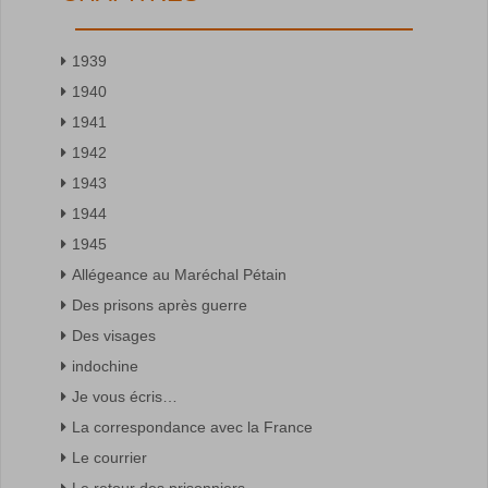
1939
1940
1941
1942
1943
1944
1945
Allégeance au Maréchal Pétain
Des prisons après guerre
Des visages
indochine
Je vous écris…
La correspondance avec la France
Le courrier
Le retour des prisonniers