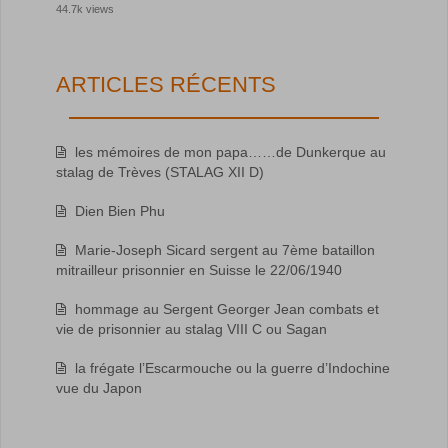
44.7k views
ARTICLES RÉCENTS
les mémoires de mon papa……de Dunkerque au
stalag de Trèves (STALAG XII D)
Dien Bien Phu
Marie-Joseph Sicard sergent au 7ème bataillon
mitrailleur prisonnier en Suisse le 22/06/1940
hommage au Sergent Georger Jean combats et
vie de prisonnier au stalag VIII C ou Sagan
la frégate l’Escarmouche ou la guerre d’Indochine
vue du Japon