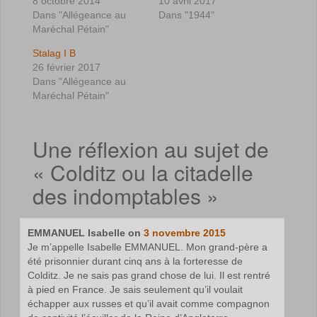
8 octobre 2014
10 avril 2017
Dans "Allégeance au
Dans "1944"
Maréchal Pétain"
Stalag I B
26 février 2017
Dans "Allégeance au
Maréchal Pétain"
Une réflexion au sujet de
«
Colditz ou la citadelle
des indomptables
»
EMMANUEL Isabelle
on
3 novembre 2015
Je m’appelle Isabelle EMMANUEL. Mon grand-père a
été prisonnier durant cinq ans à la forteresse de
Colditz. Je ne sais pas grand chose de lui. Il est rentré
à pied en France. Je sais seulement qu’il voulait
échapper aux russes et qu’il avait comme compagnon