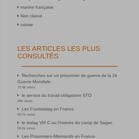
marine française
Non classé
suisse
LES ARTICLES LES PLUS
CONSULTÉS
Recherches sur un prisonnier de guerre de la 2è
Guerre Mondiale
78.9k views
le service du travail obligatoire STO
68k views
Les Frontstalag en France
58.7k views
le stalag VIII C ou l’histoire du camp de Sagan
56.5k views
Les Prisonniers Allemands en France