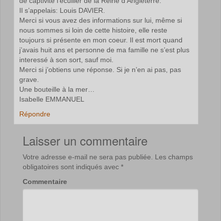
de captivité l’écuiller de la Reine d’Angleterre.
Il s’appelais: Louis DAVIER.
Merci si vous avez des informations sur lui, même si
nous sommes si loin de cette histoire, elle reste
toujours si présente en mon coeur. Il est mort quand
j’avais huit ans et personne de ma famille ne s’est plus
interessé à son sort, sauf moi.
Merci si j’obtiens une réponse. Si je n’en ai pas, pas
grave.
Une bouteille à la mer…
Isabelle EMMANUEL
Répondre
Laisser un commentaire
Votre adresse e-mail ne sera pas publiée.
Les champs
obligatoires sont indiqués avec
*
Commentaire