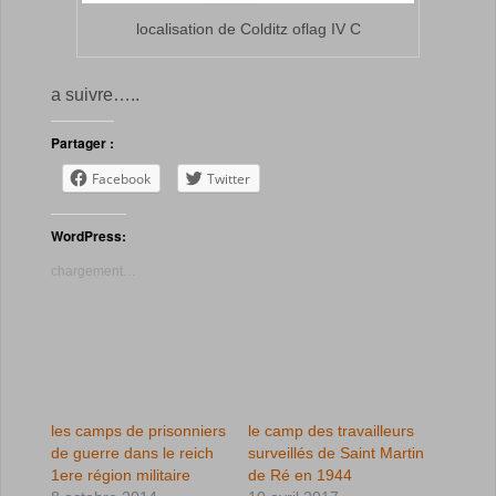
localisation de Colditz oflag IV C
a suivre…..
Partager :
Facebook
Twitter
WordPress:
chargement…
les camps de prisonniers
le camp des travailleurs
de guerre dans le reich
surveillés de Saint Martin
1ere région militaire
de Ré en 1944