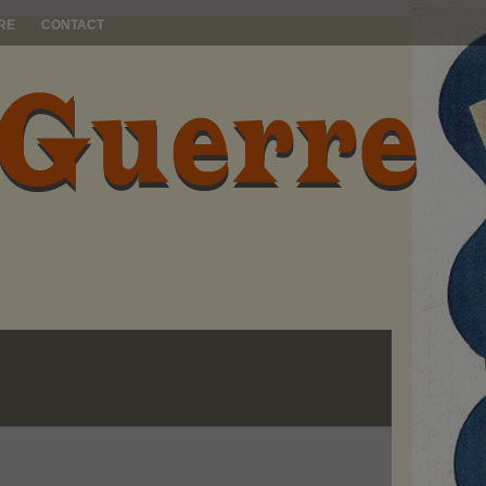
RE
CONTACT