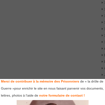
Merci de contribuer à la mémoire des Prisonniers
de « la drôle de
Guerre »pour enrichir le site en nous faisant parvenir vos documents,
lettres, photos à l’aide de
notre formulaire de contact !