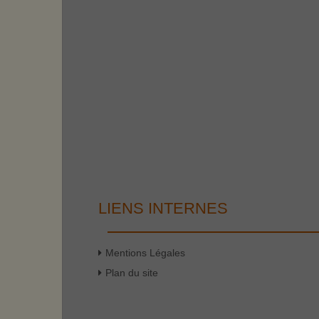
LIENS INTERNES
Mentions Légales
Plan du site