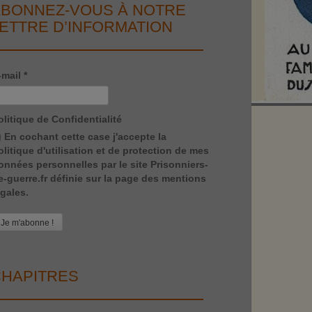
BONNEZ-VOUS À NOTRE
ETTRE D’INFORMATION
-mail
*
olitique de Confidentialité
En cochant cette case j'accepte la
olitique d'utilisation et de protection de mes
onnées personnelles par le site Prisonniers-
e-guerre.fr définie sur la page des mentions
égales.
HAPITRES