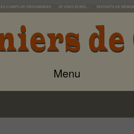
LES CAMPS DE PRISONNIERS
JE VOUS ÉCRIS…
INSTANTS DE MÉMOI
e guerre
Menu
ALLER
AU
CONTENU