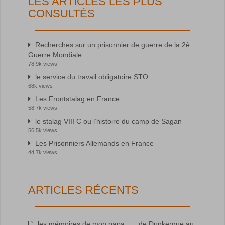
LES ARTICLES LES PLUS
CONSULTÉS
Recherches sur un prisonnier de guerre de la 2è
Guerre Mondiale
78.9k views
le service du travail obligatoire STO
68k views
Les Frontstalag en France
58.7k views
le stalag VIII C ou l’histoire du camp de Sagan
56.5k views
Les Prisonniers Allemands en France
44.7k views
ARTICLES RÉCENTS
les mémoires de mon papa……de Dunkerque au