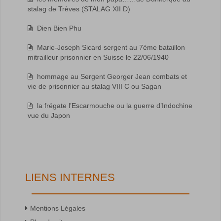
stalag de Trèves (STALAG XII D)
Dien Bien Phu
Marie-Joseph Sicard sergent au 7ème bataillon
mitrailleur prisonnier en Suisse le 22/06/1940
hommage au Sergent Georger Jean combats et
vie de prisonnier au stalag VIII C ou Sagan
la frégate l’Escarmouche ou la guerre d’Indochine
vue du Japon
LIENS INTERNES
Mentions Légales