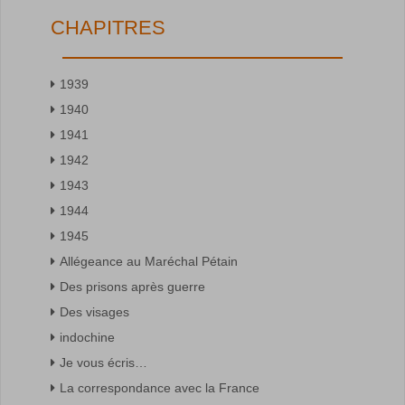
CHAPITRES
1939
1940
1941
1942
1943
1944
1945
Allégeance au Maréchal Pétain
Des prisons après guerre
Des visages
indochine
Je vous écris…
La correspondance avec la France