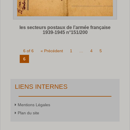
les secteurs postaux de l’armée française
1939-1945 n°151/200
6 of 6
« Précédent
1
…
4
5
6
LIENS INTERNES
Mentions Légales
Plan du site