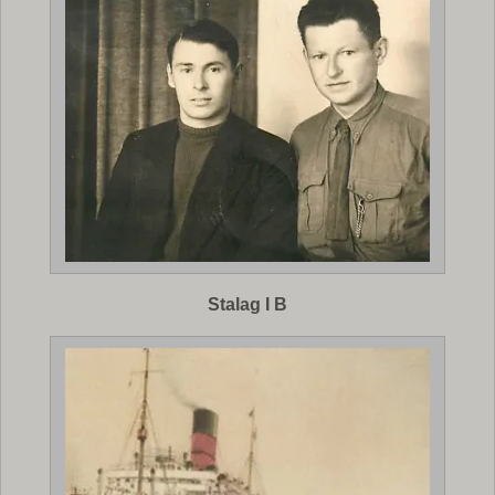
Stalag I B